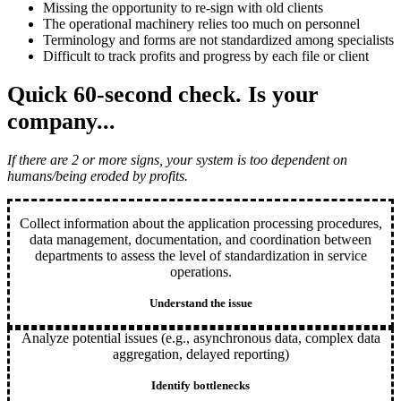
Missing the opportunity to re-sign with old clients
The operational machinery relies too much on personnel
Terminology and forms are not standardized among specialists
Difficult to track profits and progress by each file or client
Quick 60-second check
. Is your
company...
If there are 2 or more signs, your system is too dependent on
humans/being eroded by profits.
Collect information about the application processing procedures,
data management, documentation, and coordination between
departments to assess the level of standardization in service
operations.
Understand the issue
Analyze potential issues (e.g., asynchronous data, complex data
aggregation, delayed reporting)
Identify bottlenecks