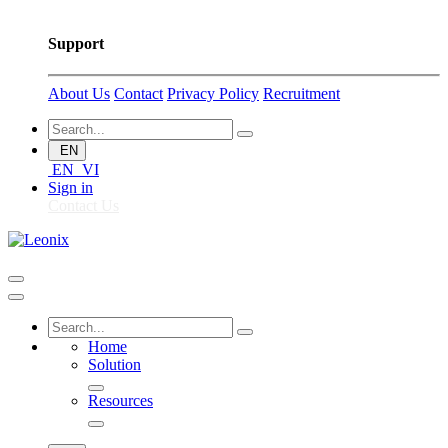
Support
About Us
Contact
Privacy Policy
Recruitment
EN
EN
VI
Sign in
Contact Us
Home
Solution
Resources