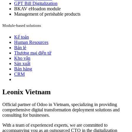
GPT Bill Digitalization
BKAV eHoadon module
Management of perishable products
Module-based solutions
Kế toán
Human Resources
Bán lẻ
Thương mại điện tử
Kho vận
Sản xuất
Bán hàng
CRM
Leonix Vietnam
Official partner of Odoo in Vietnam, specializing in providing
comprehensive digital transformation deployment solutions and
consulting for businesses.
With a team of experienced experts, we are committed to
accompanying you as an outsourced CTO in the digitalization