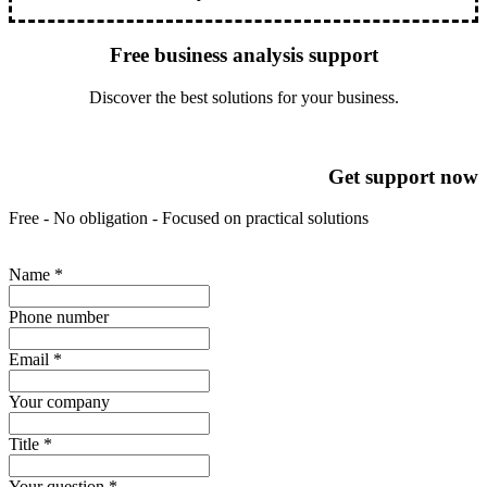
Free business analysis support
Discover the best solutions for your business.
Get support now
Free - No obligation - Focused on practical solutions
Name
*
Phone number
Email
*
Your company
Title
*
Your question
*