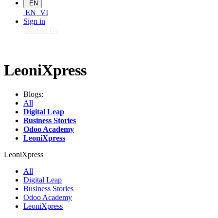
EN
EN
VI
Sign in
Contact Us
LeoniXpress
Blogs:
All
Digital Leap
Business Stories
Odoo Academy
LeoniXpress
LeoniXpress
All
Digital Leap
Business Stories
Odoo Academy
LeoniXpress