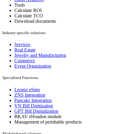
Tools
Calculate ROI
Calculate TCO
Download documents
Industry-specific solutions
Services
Real Estate
Jewelry and Manufacturing
Commerce
Event Organization
Specialized Functions
Leonix eSign
ZNS Integration
Pancake Integration
VN Bill Digitization
GPT Bill Digitalization
BKAV eHoadon module
Management of perishable products
Module-based solutions