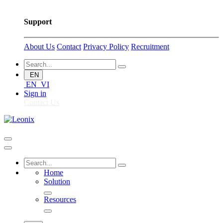
Support
About Us
Contact
Privacy Policy
Recruitment
EN
EN
VI
Sign in
Contact Us
Home
Solution
Resources