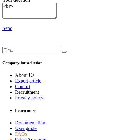
Send
Company introduction
About Us
Expert article
Contact
Recruitment
Privacy policy
Learn more
Documentation
User guide
FAQs
Odoo Academy