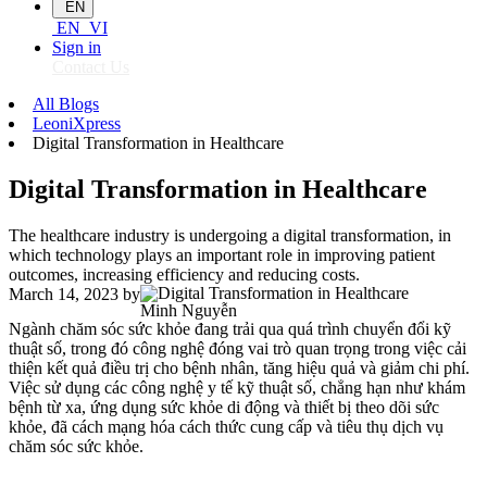
EN
EN
VI
Sign in
Contact Us
All Blogs
LeoniXpress
Digital Transformation in Healthcare
Digital Transformation in Healthcare
The healthcare industry is undergoing a digital transformation, in
which technology plays an important role in improving patient
outcomes, increasing efficiency and reducing costs.
March 14, 2023
by
Minh Nguyễn
Ngành chăm sóc sức khỏe đang trải qua quá trình chuyển đổi kỹ
thuật số, trong đó công nghệ đóng vai trò quan trọng trong việc cải
thiện kết quả điều trị cho bệnh nhân, tăng hiệu quả và giảm chi phí.
Việc sử dụng các công nghệ y tế kỹ thuật số, chẳng hạn như khám
bệnh từ xa, ứng dụng sức khỏe di động và thiết bị theo dõi sức
khỏe, đã cách mạng hóa cách thức cung cấp và tiêu thụ dịch vụ
chăm sóc sức khỏe.