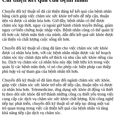
Chuyển đổi kỹ thuật số đã cải thiện đáng kể kết quả của bệnh nhân
bằng cách giúp việc chăm sóc sức khỏe trở nên dễ tiếp cận, thuận
tiện và được cá nhân hóa hơn. Giờ đây, bệnh nhân có thể được
chăm sóc kịp thời, ngay cả ngoài giờ hành chính truyền thống, giảm
nguy cơ biến chứng hoặc nhập viện. Bệnh nhân cũng có thể quản lý
tốt hơn các bệnh mãn tính của mình, dẫn đến kết quả sức khỏe được
cải thiện và chất lượng cuộc sống tốt hơn.
Chuyển đổi kỹ thuật số cũng đã làm cho việc chăm sóc sức khỏe
được cá nhân hóa hơn, với các bệnh nhân nhận được các kế hoạch
chăm sóc tùy chỉnh dựa trên sở thích và nhu cầu sức khỏe riêng của
họ. Dịch vụ chăm sóc cá nhân hóa này đặc biệt hữu ích trong việc
quản lý các bệnh mãn tính, vì nó cho phép các biện pháp can thiệp
phù hợp và sự tham gia của bệnh nhân tốt hơn.
Chuyển đổi kỹ thuật số đã làm thay đổi ngành chăm sóc sức khỏe,
giúp việc chăm sóc sức khỏe trở nên dễ tiếp cận, thuận tiện và được
cá nhân hóa hơn. Telemedicine, ứng dụng sức khỏe di động và thiết
bị theo dõi sức khỏe đã trở thành những công cụ thiết yếu trong việc
cung cấp các dịch vụ chăm sóc sức khỏe chất lượng. Khi công nghệ
tiếp tục phát triển, chuyển đổi kỹ thuật số sẽ tiếp tục đóng một vai
trò quan trọng trong việc cải thiện kết quả của bệnh nhân và tăng
khả năng tiếp cận dịch vụ chăm sóc.