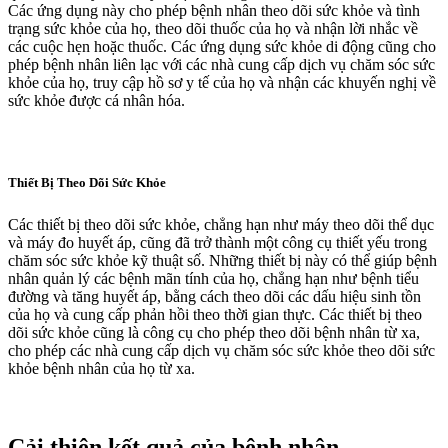
Các ứng dụng này cho phép bệnh nhân theo dõi sức khỏe và tình
trạng sức khỏe của họ, theo dõi thuốc của họ và nhận lời nhắc về
các cuộc hẹn hoặc thuốc. Các ứng dụng sức khỏe di động cũng cho
phép bệnh nhân liên lạc với các nhà cung cấp dịch vụ chăm sóc sức
khỏe của họ, truy cập hồ sơ y tế của họ và nhận các khuyến nghị về
sức khỏe được cá nhân hóa.
Thiết Bị Theo Dõi Sức Khỏe
Các thiết bị theo dõi sức khỏe, chẳng hạn như máy theo dõi thể dục
và máy đo huyết áp, cũng đã trở thành một công cụ thiết yếu trong
chăm sóc sức khỏe kỹ thuật số. Những thiết bị này có thể giúp bệnh
nhân quản lý các bệnh mãn tính của họ, chẳng hạn như bệnh tiểu
đường và tăng huyết áp, bằng cách theo dõi các dấu hiệu sinh tồn
của họ và cung cấp phản hồi theo thời gian thực. Các thiết bị theo
dõi sức khỏe cũng là công cụ cho phép theo dõi bệnh nhân từ xa,
cho phép các nhà cung cấp dịch vụ chăm sóc sức khỏe theo dõi sức
khỏe bệnh nhân của họ từ xa.
Cải thiện kết quả của bệnh nhân