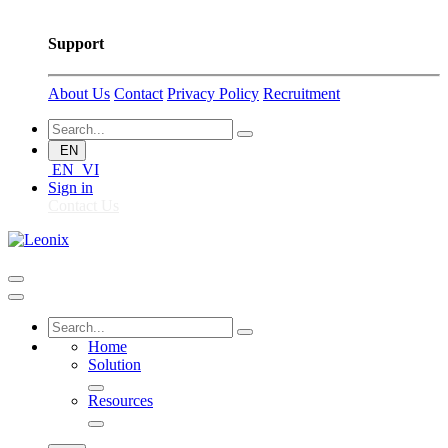
Support
About Us
Contact
Privacy Policy
Recruitment
EN
EN
VI
Sign in
Contact Us
Home
Solution
Resources