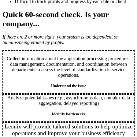
Difficult to track profits and progress by each file or client
Quick 60-second check
. Is your
company...
If there are 2 or more signs, your system is too dependent on
humans/being eroded by profits.
Collect information about the application processing procedures,
data management, documentation, and coordination between
departments to assess the level of standardization in service
operations.
Understand the issue
Analyze potential issues (e.g., asynchronous data, complex data
aggregation, delayed reporting)
Identify bottlenecks
Leonix will provide tailored solutions to help optimize
operations and improve your business efficiency