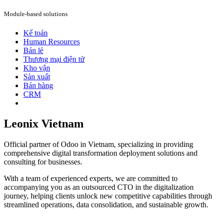
Module-based solutions
Kế toán
Human Resources
Bán lẻ
Thương mại điện tử
Kho vận
Sản xuất
Bán hàng
CRM
Leonix Vietnam
Official partner of Odoo in Vietnam, specializing in providing
comprehensive digital transformation deployment solutions and
consulting for businesses.
With a team of experienced experts, we are committed to
accompanying you as an outsourced CTO in the digitalization
journey, helping clients unlock new competitive capabilities through
streamlined operations, data consolidation, and sustainable growth.