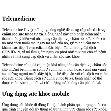
Telemedicine
Telemedicine là việc sử dụng công nghệ để
cung cấp các dịch vụ
chăm sóc sức khỏe từ xa
. Công nghệ này cho phép bệnh nhân
tham khảo ý kiến với nhà cung cấp dịch vụ chăm sóc sức khỏe của
họ một cách thoải mái ngay tại nhà của họ, giảm nhu cầu thăm
khám trực tiếp. Telemedicine đặc biệt hữu ích trong đại dịch
COVID-19, vì nó làm giảm nguy cơ phơi nhiễm virus cho cả bệnh
nhân và nhà cung cấp dịch vụ chăm sóc sức khỏe.
Telemedicine cũng đã cải thiện khả năng tiếp cận dịch vụ chăm sóc
cho những bệnh nhân sống ở vùng nông thôn hoặc vùng sâu vùng
xa, những người trước đây bị hạn chế tiếp cận với các dịch vụ chăm
sóc sức khỏe. Bằng cách sử dụng y học từ xa, bệnh nhân có thể
được chăm sóc kịp thời và chất lượng mà không cần phải đi lại.
Ứng dụng sức khỏe mobile
Ứng dụng sức khỏe di động là một thành phần quan trọng khác của
quá trình chuyển đổi kỹ thuật số trong lĩnh vực chăm sóc sức khỏe.