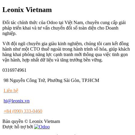
Leonix Vietnam
Đối tác chính thức của Odoo tại Việt Nam, chuyên cung cấp giải
pháp triển khai và tư vấn chuyển đổi số toàn diện cho Doanh
nghiệp.
Với đội ngũ chuyên gia giàu kinh nghiệm, chúng tôi cam kết đồng
hành như một CTO thuê ngoài trong hành trình số hóa, giúp khách
hàng khai phóng năng lực cạnh tranh mới thông qua việc tinh gọn
vận hành, hợp nhất dữ liệu và tăng trưởng bền vững.
0316974961
98 Nguyễn Công Trứ, Phường Sài Gòn, TP.HCM
Liên hệ
hi@leonix.vn
+84 (090) 333-0460
Bản quyền © Leonix Vietnam
Được hỗ trợ bởi