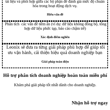
tài liệu và phối hợp giữa các bộ phận để đánh giá mức độ chuẩn
hóa trong hoạt động dịch vụ.
Hiểu vấn đề
Phân tích các vấn đề tiềm ẩn (ví dụ: dữ liệu không đồng bộ, tổng
hợp dữ liệu phức tạp, báo cáo chậm trễ)
Xác định điểm nghẽn
Leonix sẽ đưa ra từng giải pháp phù hợp để giúp tối
ưu vận hành, cải thiện hiệu quả doanh nghiệp bạn
Giải pháp toàn diện
Hỗ trợ phân tích doanh nghiệp hoàn toàn miễn phí
Khám phá giải pháp tốt nhất dành cho doanh nghiệp.
Nhận hỗ trợ ngay