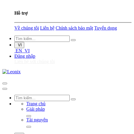
Hỗ trợ
Về chúng tôi
Liên hệ
Chính sách bảo mật
Tuyển dụng
VI
EN
VI
Đăng nhập
Liên hệ với chúng tôi
Trang chủ
Giải pháp
Tài nguyên