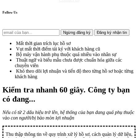
Follow Us
Ngừng đăng ký
Đăng ký nhận tin
Mất thời gian trích lục hồ sơ
Vụt mất thời điểm tái ký với khách hàng cũ
Bộ máy vận hành phụ thuộc quá nhiều vào nhân sự
Thuật ngữ và biểu mẫu chưa được chuẩn hóa giữa các
chuyên viên
Khó theo dõi lợi nhuận và tiến độ theo từng hồ sơ hoặc từng
khách hàng
Kiểm tra nhanh 60 giây
. Công ty bạn
có đang...
Nếu có từ 2 dấu hiệu trở lên, hệ thống của bạn đang quá phụ thuộc
vào con người/bị bào mòn lợi nhuận
Thu thập thông tin về quy trình xử lý hồ sơ, cách quản lý dữ liệu,