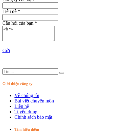
Tiêu đề
*
Câu hỏi của bạn
*
Gửi
Giới thiệu công ty
Về chúng tôi
Bài viết chuyên môn
Liên hệ
Tuyển dụng
Chính sách bảo mật
Tìm hiểu thêm