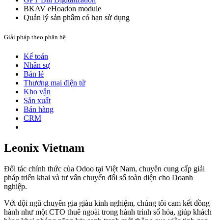
BKAV eHoadon module
Quản lý sản phẩm có hạn sử dụng
Giải pháp theo phân hệ
Kế toán
Nhân sự
Bán lẻ
Thương mại điện tử
Kho vận
Sản xuất
Bán hàng
CRM
Leonix Vietnam
Đối tác chính thức của Odoo tại Việt Nam, chuyên cung cấp giải
pháp triển khai và tư vấn chuyển đổi số toàn diện cho Doanh
nghiệp.
Với đội ngũ chuyên gia giàu kinh nghiệm, chúng tôi cam kết đồng
hành như một CTO thuê ngoài trong hành trình số hóa, giúp khách