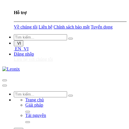
Hỗ trợ
Về chúng tôi
Liên hệ
Chính sách bảo mật
Tuyển dụng
VI
EN
VI
Đăng nhập
Liên hệ với chúng tôi
Trang chủ
Giải pháp
Tài nguyên