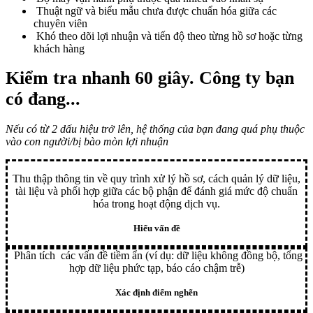
Thuật ngữ và biểu mẫu chưa được chuẩn hóa giữa các
chuyên viên
Khó theo dõi lợi nhuận và tiến độ theo từng hồ sơ hoặc từng
khách hàng
Kiểm tra nhanh 60 giây
. Công ty bạn
có đang...
Nếu có từ 2 dấu hiệu trở lên, hệ thống của bạn đang quá phụ thuộc
vào con người/bị bào mòn lợi nhuận
Thu thập thông tin về quy trình xử lý hồ sơ, cách quản lý dữ liệu,
tài liệu và phối hợp giữa các bộ phận để đánh giá mức độ chuẩn
hóa trong hoạt động dịch vụ.
Hiểu vấn đề
Phân tích các vấn đề tiềm ẩn (ví dụ: dữ liệu không đồng bộ, tổng
hợp dữ liệu phức tạp, báo cáo chậm trễ)
Xác định điểm nghẽn