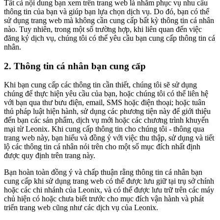
Tất cả nội dung bạn xem trên trang web là nhằm phục vụ nhu cầu
thông tin của bạn và giúp bạn lựa chọn dịch vụ. Do đó, bạn có thể
sử dụng trang web mà không cần cung cấp bất kỳ thông tin cá nhân
nào. Tuy nhiên, trong một số trường hợp, khi liên quan đến việc
đăng ký dịch vụ, chúng tôi có thể yêu cầu bạn cung cấp thông tin cá
nhân.
2. Thông tin cá nhân bạn cung cấp
Khi bạn cung cấp các thông tin cần thiết, chúng tôi sẽ sử dụng
chúng để thực hiện yêu cầu của bạn, hoặc chúng tôi có thể liên hệ
với bạn qua thư bưu điện, email, SMS hoặc điện thoại; hoặc tuân
thủ pháp luật hiện hành, sử dụng các phương tiện này để giới thiệu
đến bạn các sản phẩm, dịch vụ mới hoặc các chương trình khuyến
mại từ Leonix. Khi cung cấp thông tin cho chúng tôi - thông qua
trang web này, bạn hiểu và đồng ý với việc thu thập, sử dụng và tiết
lộ các thông tin cá nhân nói trên cho một số mục đích nhất định
được quy định trên trang này.
Bạn hoàn toàn đồng ý và chấp thuận rằng thông tin cá nhân bạn
cung cấp khi sử dụng trang web có thể được lưu giữ tại trụ sở chính
hoặc các chi nhánh của Leonix, và có thể được lưu trữ trên các máy
chủ hiện có hoặc chưa biết trước cho mục đích vận hành và phát
triển trang web cũng như các dịch vụ của Leonix.