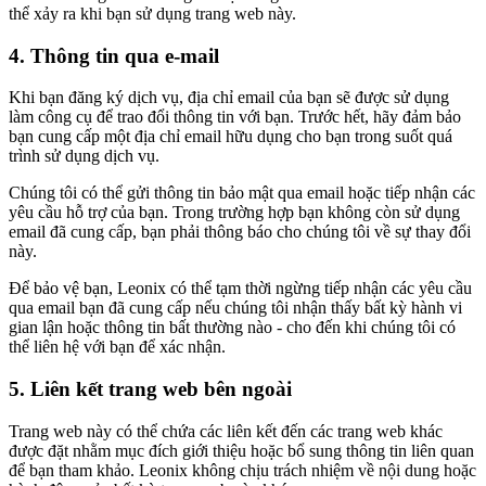
thể xảy ra khi bạn sử dụng trang web này.
4. Thông tin qua e-mail
Khi bạn đăng ký dịch vụ, địa chỉ email của bạn sẽ được sử dụng
làm công cụ để trao đổi thông tin với bạn. Trước hết, hãy đảm bảo
bạn cung cấp một địa chỉ email hữu dụng cho bạn trong suốt quá
trình sử dụng dịch vụ.
Chúng tôi có thể gửi thông tin bảo mật qua email hoặc tiếp nhận các
yêu cầu hỗ trợ của bạn. Trong trường hợp bạn không còn sử dụng
email đã cung cấp, bạn phải thông báo cho chúng tôi về sự thay đổi
này.
Để bảo vệ bạn, Leonix có thể tạm thời ngừng tiếp nhận các yêu cầu
qua email bạn đã cung cấp nếu chúng tôi nhận thấy bất kỳ hành vi
gian lận hoặc thông tin bất thường nào - cho đến khi chúng tôi có
thể liên hệ với bạn để xác nhận.
5. Liên kết trang web bên ngoài
Trang web này có thể chứa các liên kết đến các trang web khác
được đặt nhằm mục đích giới thiệu hoặc bổ sung thông tin liên quan
để bạn tham khảo. Leonix không chịu trách nhiệm về nội dung hoặc