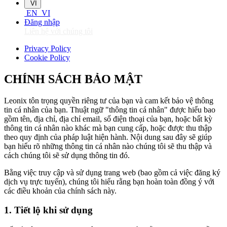
VI
EN
VI
Đăng nhập
Liên hệ với chúng tôi
Privacy Policy
Cookie Policy
CHÍNH SÁCH BẢO MẬT
Leonix tôn trọng quyền riêng tư của bạn và cam kết bảo vệ thông
tin cá nhân của bạn. Thuật ngữ "thông tin cá nhân" được hiểu bao
gồm tên, địa chỉ, địa chỉ email, số điện thoại của bạn, hoặc bất kỳ
thông tin cá nhân nào khác mà bạn cung cấp, hoặc được thu thập
theo quy định của pháp luật hiện hành. Nội dung sau đây sẽ giúp
bạn hiểu rõ những thông tin cá nhân nào chúng tôi sẽ thu thập và
cách chúng tôi sẽ sử dụng thông tin đó.
Bằng việc truy cập và sử dụng trang web (bao gồm cả việc đăng ký
dịch vụ trực tuyến), chúng tôi hiểu rằng bạn hoàn toàn đồng ý với
các điều khoản của chính sách này.
1. Tiết lộ khi sử dụng