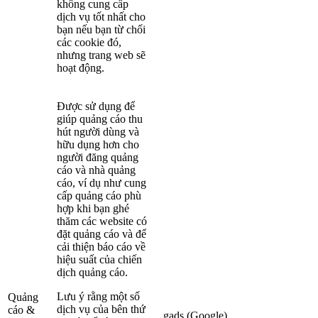
không cung cấp
dịch vụ tốt nhất cho
bạn nếu bạn từ chối
các cookie đó,
nhưng trang web sẽ
hoạt động.
Được sử dụng để
giúp quảng cáo thu
hút người dùng và
hữu dụng hơn cho
người đăng quảng
cáo và nhà quảng
cáo, ví dụ như cung
cấp quảng cáo phù
hợp khi bạn ghé
thăm các website có
đặt quảng cáo và để
cải thiện báo cáo về
hiệu suất của chiến
dịch quảng cáo.
Lưu ý rằng một số
Quảng
dịch vụ của bên thứ
cáo &
__gads (Google)