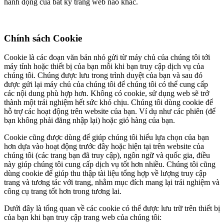
hành động của bất kỳ trang web nào khác.
Chính sách Cookie
Cookie là các đoạn văn bản nhỏ gửi từ máy chủ của chúng tôi tới
máy tính hoặc thiết bị của bạn mỗi khi bạn truy cập dịch vụ của
chúng tôi. Chúng được lưu trong trình duyệt của bạn và sau đó
được gửi lại máy chủ của chúng tôi để chúng tôi có thể cung cấp
các nội dung phù hợp hơn. Không có cookie, sử dụng web sẽ trở
thành một trải nghiệm hết sức khó chịu. Chúng tôi dùng cookie để
hỗ trợ các hoạt động trên website của bạn. Ví dụ như các phiên (để
bạn không phải đăng nhập lại) hoặc giỏ hàng của bạn.
Cookie cũng được dùng để giúp chúng tôi hiểu lựa chọn của bạn
hơn dựa vào hoạt động trước đây hoặc hiện tại trên website của
chúng tôi (các trang bạn đã truy cập), ngôn ngữ và quốc gia, điều
này giúp chúng tôi cung cấp dịch vụ tốt hơn nhiều. Chúng tôi cũng
dùng cookie để giúp thu thập tài liệu tổng hợp về lượng truy cập
trang và tương tác với trang, nhằm mục đích mang lại trải nghiệm và
công cụ trang tốt hơn trong tương lai.
Dưới đây là tổng quan về các cookie có thể được lưu trữ trên thiết bị
của bạn khi bạn truy cập trang web của chúng tôi: