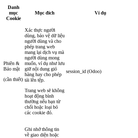
Danh
mục
Mục đích
Ví dụ
Cookie
Xác thực người
dùng, bảo vệ dữ liệu
người dùng và cho
phép trang web
mang lại dịch vụ mà
người dùng mong
Phiên &
muốn, ví dụ như lưu
Bảo mật
giữ nội dung giỏ
session_id (Odoo)
hàng hay cho phép
(cần thiết)
tải lên tệp.
Trang web sẽ không
hoạt động bình
thường nếu bạn từ
chối hoặc loại bỏ
các cookie đó.
Ghi nhớ thông tin
về giao diện hoặc