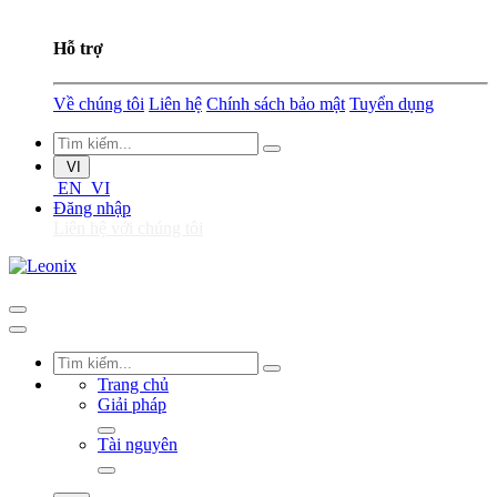
Hỗ trợ
Về chúng tôi
Liên hệ
Chính sách bảo mật
Tuyển dụng
VI
EN
VI
Đăng nhập
Liên hệ với chúng tôi
Trang chủ
Giải pháp
Tài nguyên