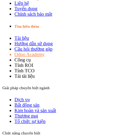
Liên hệ
Tuyển dụng
Chính sách bảo mật
Tìm hiểu thêm
Tài liệu
Hướng dẫn sử dụng
Câu hỏi thường gặp
Odoo Academy
Công cụ
Tính ROI
Tính TCO
Tải tài liệu
Giải pháp chuyên biệt ngành
Dịch vụ
Bất động sản​
Kim hoàn và sản xuất​
Thương mại
Tổ chức sự kiện
Chức năng chuyên biệt