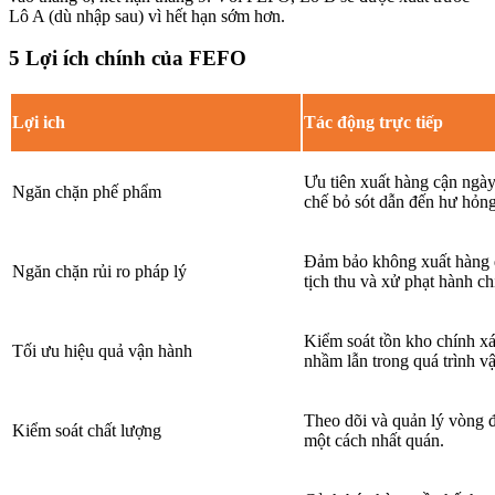
Lô A (dù nhập sau) vì hết hạn sớm hơn.
5 Lợi ích chính của FEFO
Lợi ich
Tác động trực tiếp
Ưu tiên xuất hàng cận ngà
Ngăn chặn phế phẩm
chế bỏ sót dẫn đến hư hỏng
Đảm bảo không xuất hàng q
Ngăn chặn rủi ro pháp lý
tịch thu và xử phạt hành ch
Kiểm soát tồn kho chính xá
Tối ưu hiệu quả vận hành
nhầm lẫn trong quá trình v
Theo dõi và quản lý vòng 
Kiểm soát chất lượng
một cách nhất quán.