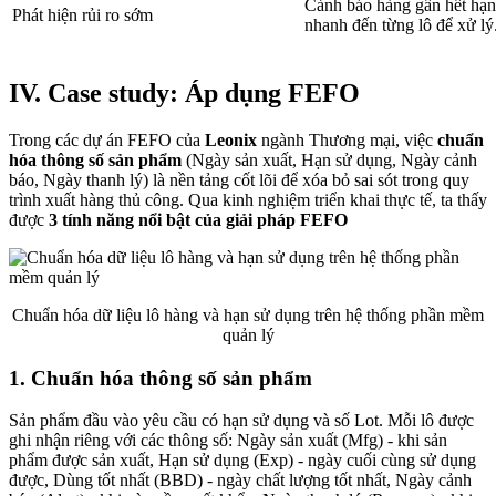
Cảnh báo hàng gần hết hạn 
Phát hiện rủi ro sớm
nhanh đến từng lô để xử lý
IV. Case study: Áp dụng FEFO
Trong các dự án FEFO của
Leonix
ngành Thương mại, việc
chuẩn
hóa thông số sản phẩm
(Ngày sản xuất, Hạn sử dụng, Ngày cảnh
báo, Ngày thanh lý) là nền tảng cốt lõi để xóa bỏ sai sót trong quy
trình xuất hàng thủ công. Qua kinh nghiệm triển khai thực tế, ta thấy
được
3 tính năng nổi bật của giải pháp FEFO
Chuẩn hóa dữ liệu lô hàng và hạn sử dụng trên hệ thống phần mềm
quản lý
1. Chuẩn hóa thông số sản phẩm
Sản phẩm đầu vào yêu cầu có hạn sử dụng và số Lot. Mỗi lô được
ghi nhận riêng với các thông số: Ngày sản xuất (Mfg) - khi sản
phẩm được sản xuất, Hạn sử dụng (Exp) - ngày cuối cùng sử dụng
được, Dùng tốt nhất (BBD) - ngày chất lượng tốt nhất, Ngày cảnh