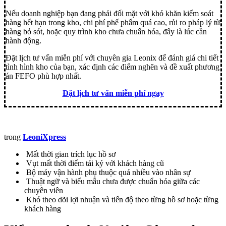
Nếu doanh nghiệp bạn đang phải đối mặt với khó khăn kiểm soát
hàng hết hạn trong kho, chi phí phế phẩm quá cao, rủi ro pháp lý từ
hàng bỏ sót, hoặc quy trình kho chưa chuẩn hóa, đây là lúc cần
hành động.
Đặt lịch tư vấn miễn phí với chuyên gia Leonix để đánh giá chi tiết
tình hình kho của bạn, xác định các điểm nghẽn và đề xuất phương
án FEFO phù hợp nhất.
Đặt lịch tư vấn miễn phí ngay
trong
LeoniXpress
Mất thời gian trích lục hồ sơ
Vụt mất thời điểm tái ký với khách hàng cũ
Bộ máy vận hành phụ thuộc quá nhiều vào nhân sự
Thuật ngữ và biểu mẫu chưa được chuẩn hóa giữa các
chuyên viên
Khó theo dõi lợi nhuận và tiến độ theo từng hồ sơ hoặc từng
khách hàng