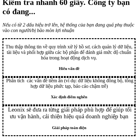
Kiểm tra nhanh 60 giây
. Công ty bạn
có đang...
Nếu có từ 2 dấu hiệu trở lên, hệ thống của bạn đang quá phụ thuộc
vào con người/bị bào mòn lợi nhuận
Thu thập thông tin về quy trình xử lý hồ sơ, cách quản lý dữ liệu,
tài liệu và phối hợp giữa các bộ phận để đánh giá mức độ chuẩn
hóa trong hoạt động dịch vụ.
Hiểu vấn đề
Phân tích các vấn đề tiềm ẩn (ví dụ: dữ liệu không đồng bộ, tổng
hợp dữ liệu phức tạp, báo cáo chậm trễ)
Xác định điểm nghẽn
Leonix sẽ đưa ra từng giải pháp phù hợp để giúp tối
ưu vận hành, cải thiện hiệu quả doanh nghiệp bạn
Giải pháp toàn diện