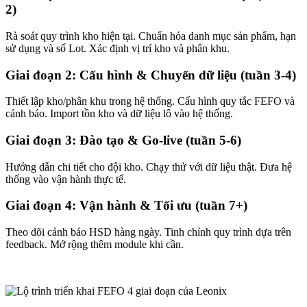
2)
Rà soát quy trình kho hiện tại. Chuẩn hóa danh mục sản phẩm, hạn
sử dụng và số Lot. Xác định vị trí kho và phân khu.
Giai đoạn 2: Cấu hình & Chuyển dữ liệu (tuần 3-4)
Thiết lập kho/phân khu trong hệ thống. Cấu hình quy tắc FEFO và
cảnh báo. Import tồn kho và dữ liệu lô vào hệ thống.
Giai đoạn 3: Đào tạo & Go-live (tuần 5-6)
Hướng dẫn chi tiết cho đội kho. Chạy thử với dữ liệu thật. Đưa hệ
thống vào vận hành thực tế.
Giai đoạn 4: Vận hành & Tối ưu (tuần 7+)
Theo dõi cảnh báo HSD hàng ngày. Tinh chỉnh quy trình dựa trên
feedback. Mở rộng thêm module khi cần.