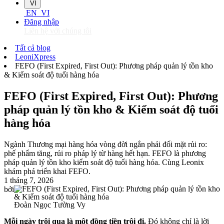
VI
EN
VI
Đăng nhập
Liên hệ với chúng tôi
Tất cả blog
LeoniXpress
FEFO (First Expired, First Out): Phương pháp quản lý tồn kho
& Kiểm soát độ tuổi hàng hóa
FEFO (First Expired, First Out): Phương
pháp quản lý tồn kho & Kiểm soát độ tuổi
hàng hóa
Ngành Thương mại hàng hóa vòng đời ngắn phải đối mặt rủi ro:
phế phẩm tăng, rủi ro pháp lý từ hàng hết hạn. FEFO là phương
pháp quản lý tồn kho kiểm soát độ tuổi hàng hóa. Cùng Leonix
khám phá triển khai FEFO.
1 tháng 7, 2026
bởi
Đoàn Ngọc Tường Vy
Mỗi ngày trôi qua là một đồng tiền trôi đi.
Đó không chỉ là lời