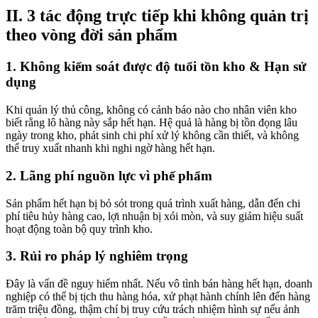
II. 3 tác động trực tiếp khi không quản trị
theo vòng đời sản phẩm
1. Không kiểm soát được độ tuổi tồn kho & Hạn sử
dụng
Khi quản lý thủ công, không có cảnh báo nào cho nhân viên kho
biết rằng lô hàng này sắp hết hạn. Hệ quả là hàng bị tồn đọng lâu
ngày trong kho, phát sinh chi phí xử lý không cần thiết, và không
thể truy xuất nhanh khi nghi ngờ hàng hết hạn.
2. Lãng phí nguồn lực vì phế phẩm
Sản phẩm hết hạn bị bỏ sót trong quá trình xuất hàng, dẫn đến chi
phí tiêu hủy hàng cao, lợi nhuận bị xói mòn, và suy giảm hiệu suất
hoạt động toàn bộ quy trình kho.
3. Rủi ro pháp lý nghiêm trọng
Đây là vấn đề nguy hiểm nhất. Nếu vô tình bán hàng hết hạn, doanh
nghiệp có thể bị tịch thu hàng hóa, xử phạt hành chính lên đến hàng
trăm triệu đồng, thậm chí bị truy cứu trách nhiệm hình sự nếu ảnh