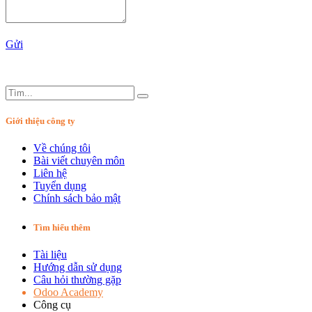
Gửi
Giới thiệu công ty
Về chúng tôi
Bài viết chuyên môn
Liên hệ
Tuyển dụng
Chính sách bảo mật
Tìm hiểu thêm
Tài liệu
Hướng dẫn sử dụng
Câu hỏi thường gặp
Odoo Academy
Công cụ