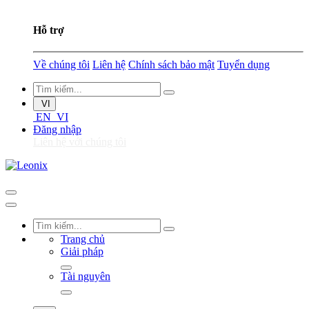
Hỗ trợ
Về chúng tôi
Liên hệ
Chính sách bảo mật
Tuyển dụng
VI
EN
VI
Đăng nhập
Liên hệ với chúng tôi
Trang chủ
Giải pháp
Tài nguyên