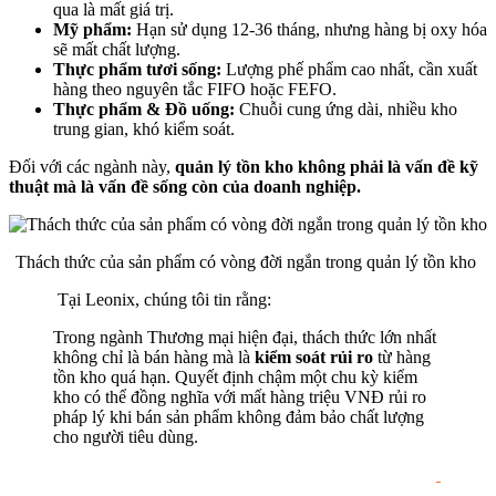
qua là mất giá trị.
Mỹ phẩm:
Hạn sử dụng 12-36 tháng, nhưng hàng bị oxy hóa
sẽ mất chất lượng.
Thực phẩm tươi sống:
Lượng phế phẩm cao nhất, cần xuất
hàng theo nguyên tắc FIFO hoặc FEFO.
Thực phẩm & Đồ uống:
Chuỗi cung ứng dài, nhiều kho
trung gian, khó kiểm soát.
Đối với các ngành này,
quản lý tồn kho không phải là vấn đề kỹ
thuật mà là vấn đề sống còn của doanh nghiệp.
Thách thức của sản phẩm có vòng đời ngắn trong quản lý tồn kho
Tại Leonix, chúng tôi tin rằng:
Trong ngành Thương mại hiện đại, thách thức lớn nhất
không chỉ là bán hàng mà là
kiểm soát rủi ro
từ hàng
tồn kho quá hạn. Quyết định chậm một chu kỳ kiểm
kho có thể đồng nghĩa với mất hàng triệu VNĐ rủi ro
pháp lý khi bán sản phẩm không đảm bảo chất lượng
cho người tiêu dùng.
Khám phá FEFO giải quyết vấn đề quản lý hạn sử dụng