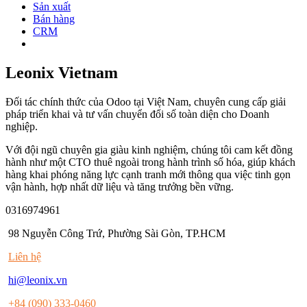
Sản xuất
Bán hàng
CRM
Leonix Vietnam
Đối tác chính thức của Odoo tại Việt Nam, chuyên cung cấp giải
pháp triển khai và tư vấn chuyển đổi số toàn diện cho Doanh
nghiệp.
Với đội ngũ chuyên gia giàu kinh nghiệm, chúng tôi cam kết đồng
hành như một CTO thuê ngoài trong hành trình số hóa, giúp khách
hàng khai phóng năng lực cạnh tranh mới thông qua việc tinh gọn
vận hành, hợp nhất dữ liệu và tăng trưởng bền vững.
0316974961
98 Nguyễn Công Trứ, Phường Sài Gòn, TP.HCM
Liên hệ
hi@leonix.vn
+84 (090) 333-0460