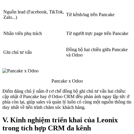
Nguồn lead (Facebook, TikTok,
Từ kênh/tag trên Pancake
Zalo...)
Nhân viên phụ trách
Từ người trực page trên Pancake
Đồng bộ hai chiều giữa Pancake
Ghi chú tư vấn
và Odoo
Pancake x Odoo
Điểm đáng chú ý nằm ở cơ chế đồng bộ ghi chú tư vấn hai chiều:
cập nhật ở Pancake hay ở Odoo CRM đều phản ánh ngay lập tức ở
phía còn lại, giúp sales và quản lý luôn có cùng một nguồn thông tin
duy nhất về tiến trình chăm sóc khách hàng.
V. Kinh nghiệm triển khai của Leonix
trong tích hợp CRM đa kênh