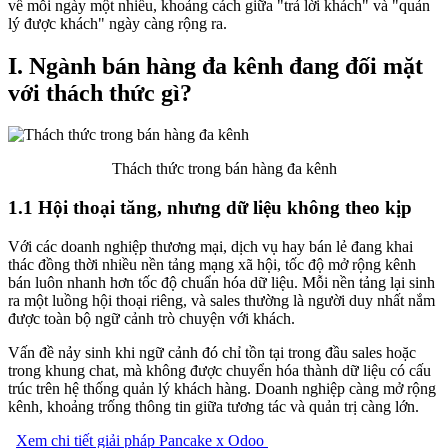
về mỗi ngày một nhiều, khoảng cách giữa "trả lời khách" và "quản
lý được khách" ngày càng rộng ra.
I. Ngành bán hàng đa kênh đang đối mặt
với thách thức gì?
Thách thức trong bán hàng đa kênh
1.1 Hội thoại tăng, nhưng dữ liệu không theo kịp
Với các doanh nghiệp thương mại, dịch vụ hay bán lẻ đang khai
thác đồng thời nhiều nền tảng mạng xã hội, tốc độ mở rộng kênh
bán luôn nhanh hơn tốc độ chuẩn hóa dữ liệu. Mỗi nền tảng lại sinh
ra một luồng hội thoại riêng, và sales thường là người duy nhất nắm
được toàn bộ ngữ cảnh trò chuyện với khách.
Vấn đề nảy sinh khi ngữ cảnh đó chỉ tồn tại trong đầu sales hoặc
trong khung chat, mà không được chuyển hóa thành dữ liệu có cấu
trúc trên hệ thống quản lý khách hàng. Doanh nghiệp càng mở rộng
kênh, khoảng trống thông tin giữa tương tác và quản trị càng lớn.
Xem chi tiết giải pháp Pancake x Odoo