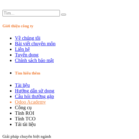
Giới thiệu công ty
Về chúng tôi
Bài viết chuyên môn
Liên hệ
Tuyển dụng
Chính sách bảo mật
Tìm hiểu thêm
Tài liệu
Hướng dẫn sử dụng
Câu hỏi thường gặp
Odoo Academy
Công cụ
Tính ROI
Tính TCO
Tải tài liệu
Giải pháp chuyên biệt ngành