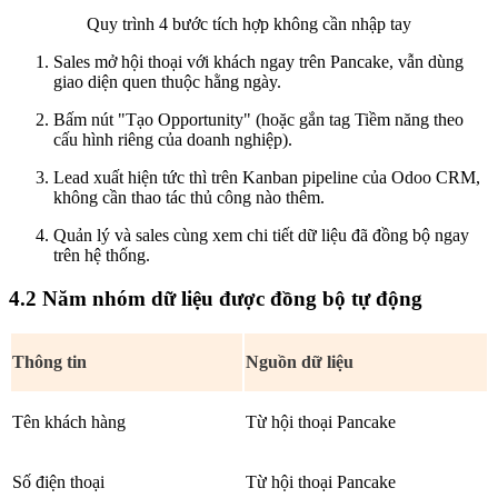
Quy trình 4 bước tích hợp không cần nhập tay
Sales mở hội thoại với khách ngay trên Pancake, vẫn dùng
giao diện quen thuộc hằng ngày.
Bấm nút "Tạo Opportunity" (hoặc gắn tag Tiềm năng theo
cấu hình riêng của doanh nghiệp).
Lead xuất hiện tức thì trên Kanban pipeline của Odoo CRM,
không cần thao tác thủ công nào thêm.
Quản lý và sales cùng xem chi tiết dữ liệu đã đồng bộ ngay
trên hệ thống.
4.2 Năm nhóm dữ liệu được đồng bộ tự động
Thông tin
Nguồn dữ liệu
Tên khách hàng
Từ hội thoại Pancake
Số điện thoại
Từ hội thoại Pancake