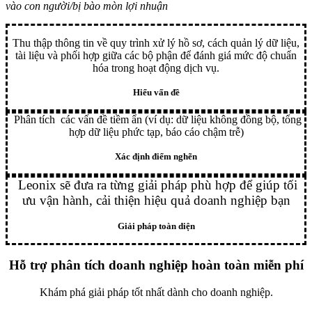
vào con người/bị bào mòn lợi nhuận
Thu thập thông tin về quy trình xử lý hồ sơ, cách quản lý dữ liệu,
tài liệu và phối hợp giữa các bộ phận để đánh giá mức độ chuẩn
hóa trong hoạt động dịch vụ.
Hiểu vấn đề
Phân tích các vấn đề tiềm ẩn (ví dụ: dữ liệu không đồng bộ, tổng
hợp dữ liệu phức tạp, báo cáo chậm trễ)
Xác định điểm nghẽn
Leonix sẽ đưa ra từng giải pháp phù hợp để giúp tối
ưu vận hành, cải thiện hiệu quả doanh nghiệp bạn
Giải pháp toàn diện
Hỗ trợ phân tích doanh nghiệp hoàn toàn miễn phí
Khám phá giải pháp tốt nhất dành cho doanh nghiệp.