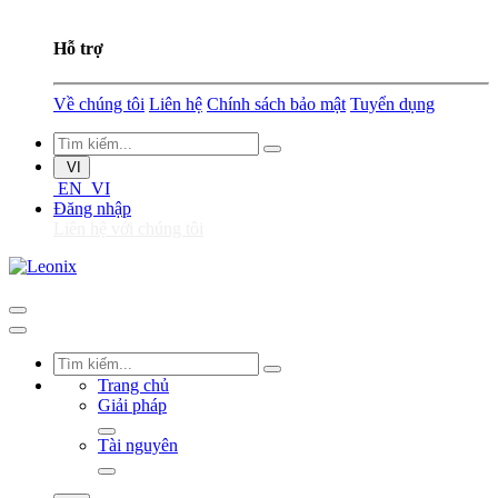
Hỗ trợ
Về chúng tôi
Liên hệ
Chính sách bảo mật
Tuyển dụng
VI
EN
VI
Đăng nhập
Liên hệ với chúng tôi
Trang chủ
Giải pháp
Tài nguyên