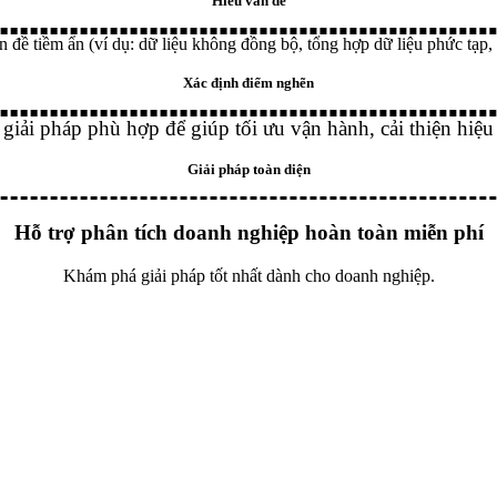
Hiểu vấn đề
 đề tiềm ẩn (ví dụ: dữ liệu không đồng bộ, tổng hợp dữ liệu phức tạp,
Xác định điểm nghẽn
 giải pháp phù hợp để giúp tối ưu vận hành, cải thiện hiệ
Giải pháp toàn diện
Hỗ trợ phân tích doanh nghiệp hoàn toàn miễn phí
Khám phá giải pháp tốt nhất dành cho doanh nghiệp.