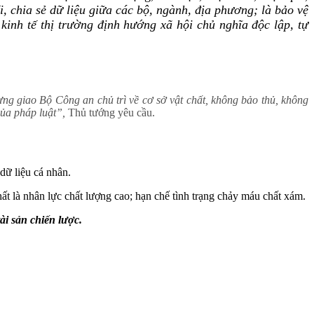
i, chia sẻ dữ liệu giữa các bộ, ngành, địa phương; là bảo vệ
kinh tế thị trường định hướng xã hội chủ nghĩa độc lập, tự
ng giao Bộ Công an chủ trì về cơ sở vật chất, không bảo thủ, không
của pháp luật”,
Thủ tướng yêu cầu.
dữ liệu cá nhân.
hất là nhân lực chất lượng cao; hạn chế tình trạng chảy máu chất xám.
ài sản chiến lược.