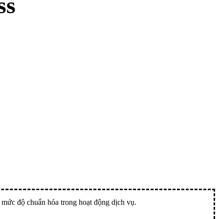
ss
iá mức độ chuẩn hóa trong hoạt động dịch vụ.