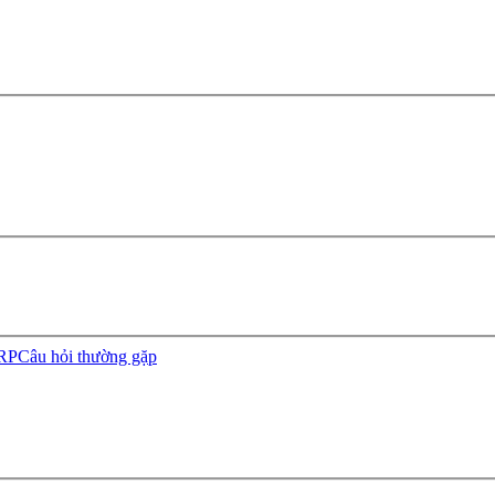
ERP
Câu hỏi thường gặp