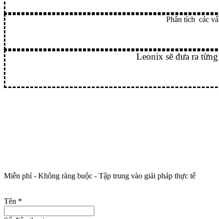
Phân tích các vấn
Leonix sẽ đưa ra từng
Miễn phí - Không ràng buộc - Tập trung vào giải pháp thực tế
Tên
*