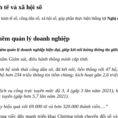
 tế và xã hội số
kinh tế số, công dân số, xã hội số, góp phần thực hiện thắng lợi
Nghị 
 mềm quản lý doanh nghiệp
mềm quản lý doanh nghiệp hiện đại, giúp kết nối luồng thông tin giữa
 tâm Giám sát, điều hành thông minh cấp tỉnh.
h hệ sinh thái công dân số, đã kết nối, liên thông với 47 b
bộ hơn 234 triệu thông tin tiêm chủng; kích hoạt gần 2,6 triệ
ch vụ công trực tuyến mức độ 3, 4 (gấp 3 lần năm 2021); hơ
c tuyến (gấp hơn 5,7 lần năm 2021).
y hiệu quả với 69.000 tổ và hơn 320.000 thành viên…
.”
ng việc đẩy mạnh triển khai Chương trình chuyển đổi số và 