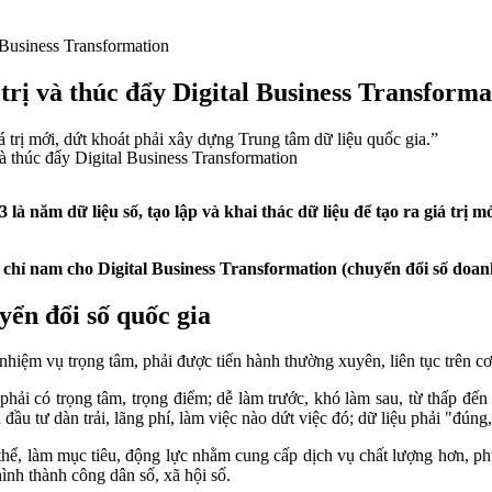
 Business Transformation
trị và thúc đẩy Digital Business Transforma
iá trị mới, dứt khoát phải xây dựng Trung tâm dữ liệu quốc gia.”
là năm dữ liệu số, tạo lập và khai thác dữ liệu để tạo ra giá trị 
 chỉ nam cho Digital Business Transformation (chuyển đổi số doan
yển đổi số quốc gia
 nhiệm vụ trọng tâm, phải được tiến hành thường xuyên, liên tục trên c
phải có trọng tâm, trọng điểm; dễ làm trước, khó làm sau, từ thấp đến 
 đầu tư dàn trải, lãng phí, làm việc nào dứt việc đó; dữ liệu phải "đúng,
thể, làm mục tiêu, động lực nhằm cung cấp dịch vụ chất lượng hơn, p
ình thành công dân số, xã hội số.