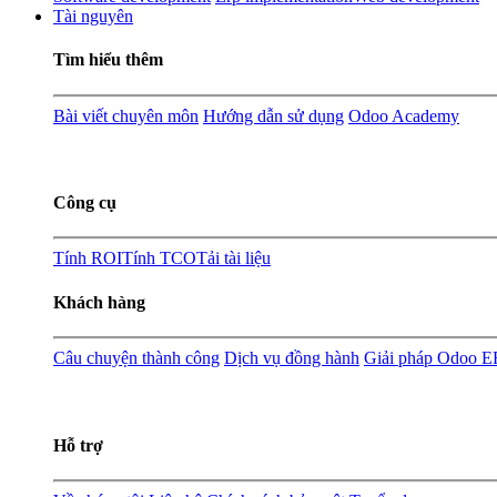
Tài nguyên
Tìm hiểu thêm
Bài viết chuyên môn
Hướng dẫn sử dụng
Odoo Academy
Công cụ
Tính ROI
Tính TCO
Tải tài liệu
Khách hàng
Câu chuyện thành công
Dịch vụ đồng hành
Giải pháp Odoo 
Hỗ trợ