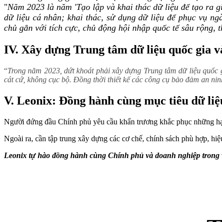
"
Năm 2023 là năm 'Tạo lập và khai thác dữ liệu để tạo ra gi
dữ liệu cá nhân; khai thác, sử dụng dữ liệu để phục vụ ng
chủ gắn với tích cực, chủ động hội nhập quốc tế sâu rộng, t
IV. Xây dựng Trung tâm dữ liệu quốc gia v
“
Trong năm 2023, dứt khoát phải xây dựng Trung tâm dữ liệu quốc g
cát cứ, không cục bộ. Đồng thời thiết kế các công cụ bảo đảm an nin
V. Leonix: Đồng hành cùng mục tiêu dữ liệ
Người đứng đầu Chính phủ yêu cầu khẩn trương khắc phục những hạn ch
Ngoài ra, cần tập trung xây dựng các cơ chế, chính sách phù hợp, hiệu
Leonix tự hào đồng hành cùng Chính phủ và doanh nghiệp trong việ