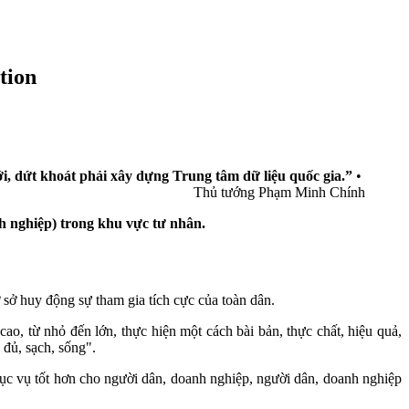
tion
mới, dứt khoát phải xây dựng Trung tâm dữ liệu quốc gia.”
•
Thủ tướng Phạm Minh Chính
h nghiệp) trong khu vực tư nhân.
ơ sở huy động sự tham gia tích cực của toàn dân.
cao, từ nhỏ đến lớn, thực hiện một cách bài bản, thực chất, hiệu quả,
 đủ, sạch, sống".
hục vụ tốt hơn cho người dân, doanh nghiệp, người dân, doanh nghiệp