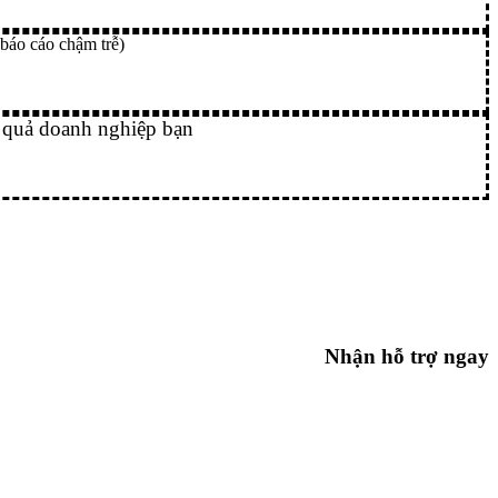
 báo cáo chậm trễ)
u quả doanh nghiệp bạn
Nhận hỗ trợ ngay