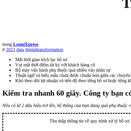
T
trong
LeoniXpress
#
2023
data
digitaltransformation
Mất thời gian trích lục hồ sơ
Vụt mất thời điểm tái ký với khách hàng cũ
Bộ máy vận hành phụ thuộc quá nhiều vào nhân sự
Thuật ngữ và biểu mẫu chưa được chuẩn hóa giữa các chuyên
Khó theo dõi lợi nhuận và tiến độ theo từng hồ sơ hoặc từng 
Kiểm tra nhanh 60 giây
. Công ty bạn có
Nếu có từ 2 dấu hiệu trở lên, hệ thống của bạn đang quá phụ thuộc 
Thu thập thông tin về quy trình xử lý hồ sơ