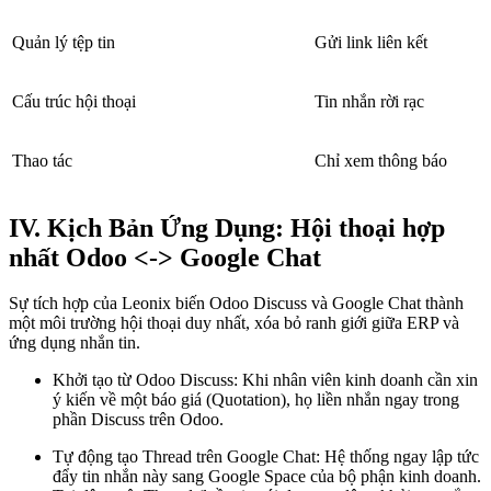
Quản lý tệp tin
Gửi link liên kết
Cấu trúc hội thoại
Tin nhắn rời rạc
Thao tác
Chỉ xem thông báo
IV. Kịch Bản Ứng Dụng: Hội thoại hợp
nhất Odoo <-> Google Chat
Sự tích hợp của Leonix biến Odoo Discuss và Google Chat thành
một môi trường hội thoại duy nhất, xóa bỏ ranh giới giữa ERP và
ứng dụng nhắn tin.
Khởi tạo từ Odoo Discuss: Khi nhân viên kinh doanh cần xin
ý kiến về một báo giá (Quotation), họ liền nhắn ngay trong
phần Discuss trên Odoo.
Tự động tạo Thread trên Google Chat: Hệ thống ngay lập tức
đẩy tin nhắn này sang Google Space của bộ phận kinh doanh.