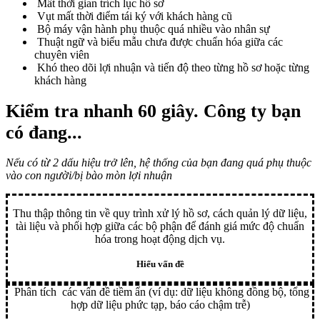
Mất thời gian trích lục hồ sơ
Vụt mất thời điểm tái ký với khách hàng cũ
Bộ máy vận hành phụ thuộc quá nhiều vào nhân sự
Thuật ngữ và biểu mẫu chưa được chuẩn hóa giữa các
chuyên viên
Khó theo dõi lợi nhuận và tiến độ theo từng hồ sơ hoặc từng
khách hàng
Kiểm tra nhanh 60 giây
. Công ty bạn
có đang...
Nếu có từ 2 dấu hiệu trở lên, hệ thống của bạn đang quá phụ thuộc
vào con người/bị bào mòn lợi nhuận
Thu thập thông tin về quy trình xử lý hồ sơ, cách quản lý dữ liệu,
tài liệu và phối hợp giữa các bộ phận để đánh giá mức độ chuẩn
hóa trong hoạt động dịch vụ.
Hiểu vấn đề
Phân tích các vấn đề tiềm ẩn (ví dụ: dữ liệu không đồng bộ, tổng
hợp dữ liệu phức tạp, báo cáo chậm trễ)