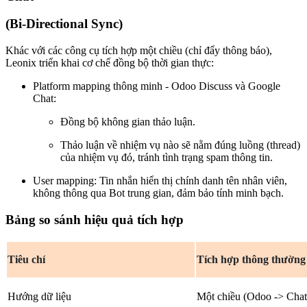
(Bi-Directional Sync)
Khác với các công cụ tích hợp một chiều (chỉ đẩy thông báo),
Leonix triển khai cơ chế đồng bộ thời gian thực:
Platform mapping thông minh - Odoo Discuss và Google
Chat:
Đồng bộ không gian thảo luận.
Thảo luận về nhiệm vụ nào sẽ nằm đúng luồng (thread)
của nhiệm vụ đó, tránh tình trạng spam thông tin.
User mapping: Tin nhắn hiển thị chính danh tên nhân viên,
không thông qua Bot trung gian, đảm bảo tính minh bạch.
Bảng so sánh hiệu quả tích hợp
Tiêu chí
Tích hợp thông thường
Hướng dữ liệu
Một chiều (Odoo -> Chat