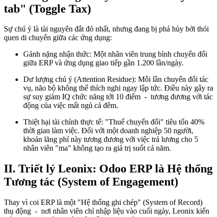
tab" (Toggle Tax)
Sự chú ý là tài nguyên đắt đỏ nhất, nhưng đang bị phá hủy bởi thói
quen di chuyển giữa các ứng dụng:
Gánh nặng nhận thức: Một nhân viên trung bình chuyển đổi
giữa ERP và ứng dụng giao tiếp gần 1.200 lần/ngày.
Dư lượng chú ý (Attention Residue): Mỗi lần chuyển đổi tác
vụ, não bộ không thể thích nghi ngay lập tức. Điều này gây ra
sự suy giảm IQ chức năng tới 10 điểm - tương đương với tác
động của việc mất ngủ cả đêm.
Thiệt hại tài chính thực tế: "Thuế chuyển đổi" tiêu tốn 40%
thời gian làm việc. Đối với một doanh nghiệp 50 người,
khoản lãng phí này tương đương với việc trả lương cho 5
nhân viên "ma" không tạo ra giá trị suốt cả năm.
II. Triết lý Leonix: Odoo ERP là Hệ thống
Tương tác (System of Engagement)
Thay vì coi ERP là một "Hệ thống ghi chép" (System of Record)
thụ động - nơi nhân viên chỉ nhập liệu vào cuối ngày, Leonix kiến