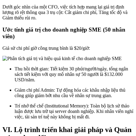
Dưới góc nhìn của một CFO, việc tích hợp mang lại giá trị định
lượng rõ rệt thông qua 3 trụ cột: Cắt giảm chi phí, Tăng tốc độ và
Giảm thiểu rủi ro.
Ước tính giá trị cho doanh nghiệp SME (50 nhân
viên)
Giả sử chi phí giờ công trung bình là $20/giờ:
Thu hồi thời gian: Tiết kiệm 30 phút/người/ngày, tổng ngân
sách tiết kiệm với quy mô nhân sự 50 người là $132.000
USD/năm.
Giảm chi phí Admin: Tự động hóa các khâu nhập liệu thủ
công giúp giảm bớt nhu cầu về nhân sự trung gian.
Trí nhớ thể chế (Institutional Memory): Toàn bộ lịch sử thảo
luận được lưu trữ tại server doanh nghiệp. Khi nhân viên nghỉ
việc, tài sản trí tuệ này không bị mất đi.
VI. Lộ trình triển khai giải pháp và Quản