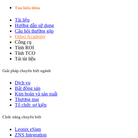
Tìm hiểu thêm
Tài liệu
Hướng dẫn sử dụng
Câu hỏi thường gặp
Odoo Academy
Công cụ
Tính ROI
Tính TCO
Tải tài liệu
Giải pháp chuyên biệt ngành
Dịch vụ
Bất động sản​
Kim hoàn và sản xuất​
Thương mại
Tổ chức sự kiện
Chức năng chuyên biệt
Leonix eSign
ZNS Integration