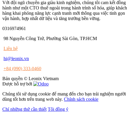
Với đội ngũ chuyên gia giàu kinh nghiệm, chúng tôi cam kết đồng
hành như một CTO thuê ngoài trong hành trình số hóa, giúp khách
hàng khai phóng năng lực cạnh tranh mới thông qua việc tinh gọn
vận hành, hợp nhất dữ liệu và tăng trưởng bền vững.
0316974961
98 Nguyễn Công Trứ, Phường Sài Gòn, TP.HCM
Liên hệ
hi@leonix.vn
+84 (090) 333-0460
Bản quyền © Leonix Vietnam
Được hỗ trợ bởi
Chúng tôi sử dụng cookie để mang đến cho bạn trải nghiệm người
dùng tốt hơn trên trang web này.
Chính sách cookie
Chỉ những thứ cần thiết
Tôi đồng ý