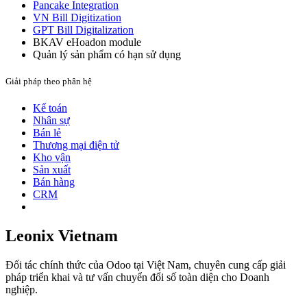
Pancake Integration
VN Bill Digitization
GPT Bill Digitalization
BKAV eHoadon module
Quản lý sản phẩm có hạn sử dụng
Giải pháp theo phân hệ
Kế toán
Nhân sự
Bán lẻ
Thương mại điện tử
Kho vận
Sản xuất
Bán hàng
CRM
Leonix Vietnam
Đối tác chính thức của Odoo tại Việt Nam, chuyên cung cấp giải
pháp triển khai và tư vấn chuyển đổi số toàn diện cho Doanh
nghiệp.