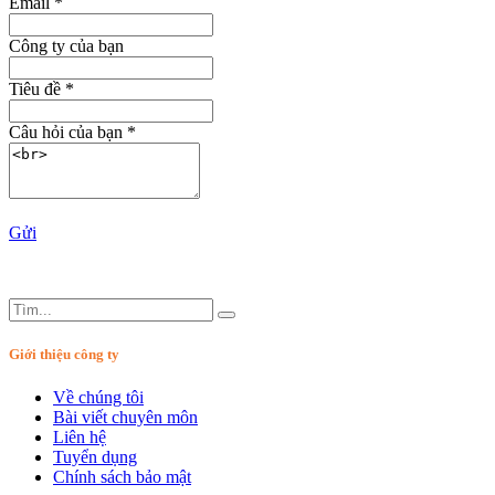
Email
*
Công ty của bạn
Tiêu đề
*
Câu hỏi của bạn
*
Gửi
Giới thiệu công ty
Về chúng tôi
Bài viết chuyên môn
Liên hệ
Tuyển dụng
Chính sách bảo mật