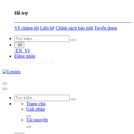
Hỗ trợ
Về chúng tôi
Liên hệ
Chính sách bảo mật
Tuyển dụng
VI
EN
VI
Đăng nhập
Liên hệ với chúng tôi
Trang chủ
Giải pháp
Tài nguyên