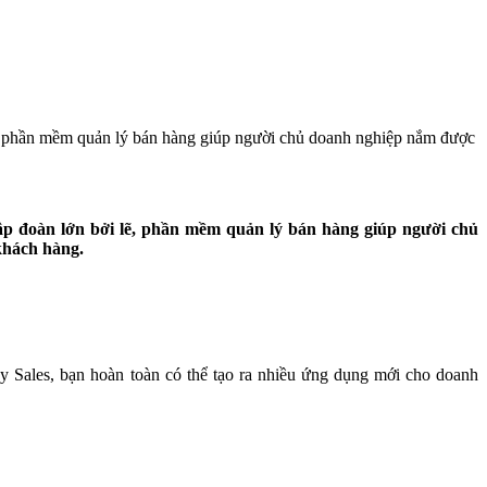
 lẽ, phần mềm quản lý bán hàng giúp người chủ doanh nghiệp nắm được
tập đoàn lớn bởi lẽ, phần mềm quản lý bán hàng giúp người chủ
khách hàng.
 Sales, bạn hoàn toàn có thể tạo ra nhiều ứng dụng mới cho doanh