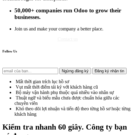
50,000+ companies
run Odoo to grow their
businesses.
Join us and make your company a better place.
Contact us
Follow Us
Ngừng đăng ký
Đăng ký nhận tin
Mất thời gian trích lục hồ sơ
Vụt mất thời điểm tái ký với khách hàng cũ
Bộ máy vận hành phụ thuộc quá nhiều vào nhân sự
Thuật ngữ và biểu mẫu chưa được chuẩn hóa giữa các
chuyên viên
Khó theo dõi lợi nhuận và tiến độ theo từng hồ sơ hoặc từng
khách hàng
Kiểm tra nhanh 60 giây
. Công ty bạn