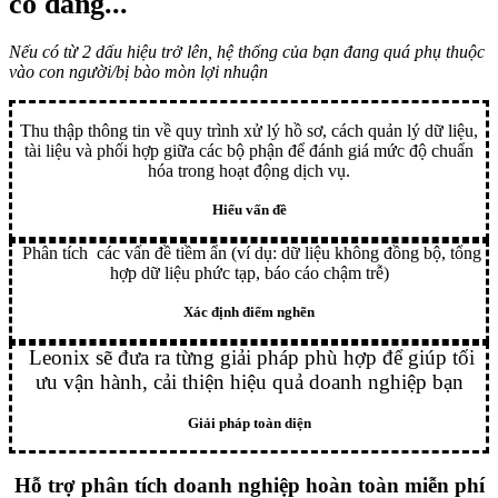
có đang...
Nếu có từ 2 dấu hiệu trở lên, hệ thống của bạn đang quá phụ thuộc
vào con người/bị bào mòn lợi nhuận
Thu thập thông tin về quy trình xử lý hồ sơ, cách quản lý dữ liệu,
tài liệu và phối hợp giữa các bộ phận để đánh giá mức độ chuẩn
hóa trong hoạt động dịch vụ.
Hiểu vấn đề
Phân tích các vấn đề tiềm ẩn (ví dụ: dữ liệu không đồng bộ, tổng
hợp dữ liệu phức tạp, báo cáo chậm trễ)
Xác định điểm nghẽn
Leonix sẽ đưa ra từng giải pháp phù hợp để giúp tối
ưu vận hành, cải thiện hiệu quả doanh nghiệp bạn
Giải pháp toàn diện
Hỗ trợ phân tích doanh nghiệp hoàn toàn miễn phí