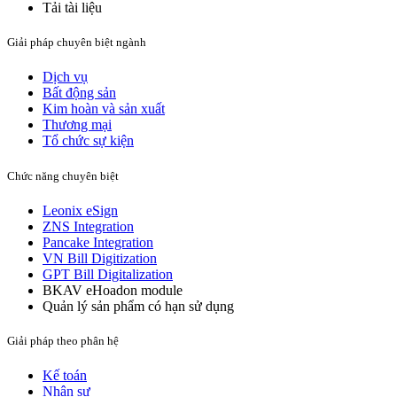
Tải tài liệu
Giải pháp chuyên biệt ngành
Dịch vụ
Bất động sản​
Kim hoàn và sản xuất​
Thương mại
Tổ chức sự kiện
Chức năng chuyên biệt
Leonix eSign
ZNS Integration
Pancake Integration
VN Bill Digitization
GPT Bill Digitalization
BKAV eHoadon module
Quản lý sản phẩm có hạn sử dụng
Giải pháp theo phân hệ
Kế toán
Nhân sự