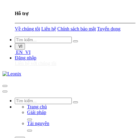
Hỗ trợ
Về chúng tôi
Liên hệ
Chính sách bảo mật
Tuyển dụng
VI
EN
VI
Đăng nhập
Liên hệ với chúng tôi
Trang chủ
Giải pháp
Tài nguyên