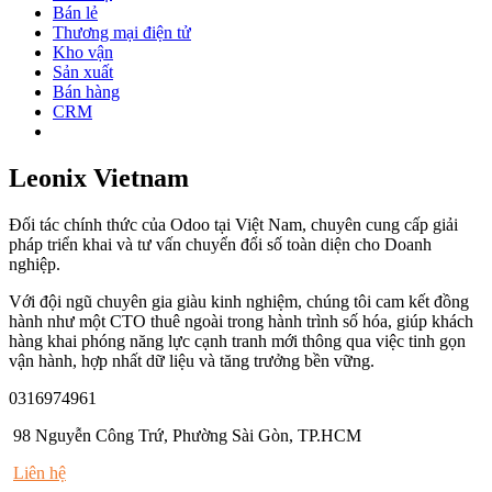
Bán lẻ
Thương mại điện tử
Kho vận
Sản xuất
Bán hàng
CRM
Leonix Vietnam
Đối tác chính thức của Odoo tại Việt Nam, chuyên cung cấp giải
pháp triển khai và tư vấn chuyển đổi số toàn diện cho Doanh
nghiệp.
Với đội ngũ chuyên gia giàu kinh nghiệm, chúng tôi cam kết đồng
hành như một CTO thuê ngoài trong hành trình số hóa, giúp khách
hàng khai phóng năng lực cạnh tranh mới thông qua việc tinh gọn
vận hành, hợp nhất dữ liệu và tăng trưởng bền vững.
0316974961
98 Nguyễn Công Trứ, Phường Sài Gòn, TP.HCM
Liên hệ