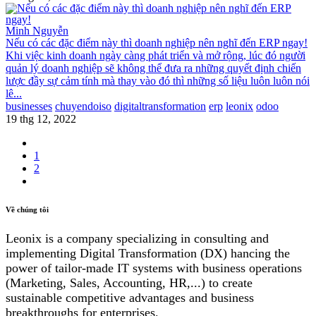
Minh Nguyễn
​Nếu có các đặc điểm này thì doanh nghiệp nên nghĩ đến ERP ngay!
Khi việc kinh doanh ngày càng phát triển và mở rộng, lúc đó người
quản lý doanh nghiệp sẽ không thể đưa ra những quyết định chiến
lược đầy sự cảm tính mà thay vào đó thì những số liệu luôn luôn nói
lê...
businesses
chuyendoiso
digitaltransformation
erp
leonix
odoo
19 thg 12, 2022
1
2
Về chúng tôi
Leonix is a company specializing in consulting and
implementing Digital Transformation (DX) hancing the
power of tailor-made IT systems with business operations
(Marketing, Sales, Accounting, HR,...) to create
sustainable competitive advantages and business
breakthroughs for enterprises.