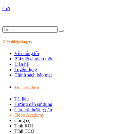
Gửi
Giới thiệu công ty
Về chúng tôi
Bài viết chuyên môn
Liên hệ
Tuyển dụng
Chính sách bảo mật
Tìm hiểu thêm
Tài liệu
Hướng dẫn sử dụng
Câu hỏi thường gặp
Odoo Academy
Công cụ
Tính ROI
Tính TCO