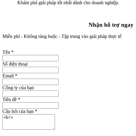
Khám phá giải pháp tốt nhất dành cho doanh nghiệp.
Nhận hỗ trợ ngay
Miễn phí - Không ràng buộc - Tập trung vào giải pháp thực tế
Tên
*
Số điện thoại
Email
*
Công ty của bạn
Tiêu đề
*
Câu hỏi của bạn
*