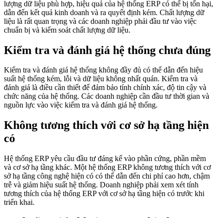
lượng dữ liệu phù hợp, hiệu quả của hệ thống ERP có thể bị tổn hại,
dẫn đến kết quả kinh doanh và ra quyết định kém. Chất lượng dữ
liệu là rất quan trọng và các doanh nghiệp phải đầu tư vào việc
chuẩn bị và kiểm soát chất lượng dữ liệu.
Kiểm tra và đánh giá hệ thống chưa đúng
Kiểm tra và đánh giá hệ thống không đầy đủ có thể dẫn đến hiệu
suất hệ thống kém, lỗi và dữ liệu không nhất quán. Kiểm tra và
đánh giá là điều cần thiết để đảm bảo tính chính xác, độ tin cậy và
chức năng của hệ thống. Các doanh nghiệp cần đầu tư thời gian và
nguồn lực vào việc kiểm tra và đánh giá hệ thống.
Không tương thích với cơ sở hạ tầng hiện
có
Hệ thống ERP yêu cầu đầu tư đáng kể vào phần cứng, phần mềm
và cơ sở hạ tầng khác. Một hệ thống ERP không tương thích với cơ
sở hạ tầng công nghệ hiện có có thể dẫn đến chi phí cao hơn, chậm
trễ và giảm hiệu suất hệ thống. Doanh nghiệp phải xem xét tính
tương thích của hệ thống ERP với cơ sở hạ tầng hiện có trước khi
triển khai.