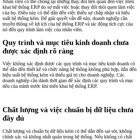
Nhân viên có thể chống lại những thay đổi liên quan đến việc triển
khai hệ thống ERP do sợ mất việc hoặc thay đổi thói quen làm việc
của họ. Điều này có thể dẫn đến việc thiếu sự chấp nhận và hiệu
suất hệ thống kém. Để giải quyết vấn đề này, doanh nghiệp cần
truyền thông về lợi ích của hệ thống ERP và tác động tích cực của
nó đến quy trình làm việc của nhân viên.
Quy trình và mục tiêu kinh doanh chưa
được xác định rõ ràng
Việc không xác định được các quy trình và mục tiêu kinh doanh có
thể dẫn đến thiết kế và chức năng hệ thống không phù hợp, dẫn đến
hiệu suất hệ thống kém và thiếu giá trị cho doanh nghiệp. Các
doanh nghiệp cần dành thời gian để xác định các quy trình và mục
tiêu của mình trước khi triển khai hệ thống ERP.
Chất lượng và việc chuẩn bị dữ liệu chưa
đầy đủ
Chất lượng và chuẩn bị dữ liệu kém có thể dẫn đến sai sót, không
chính xác và không nhất quán trong hệ thống. Nếu không có chất