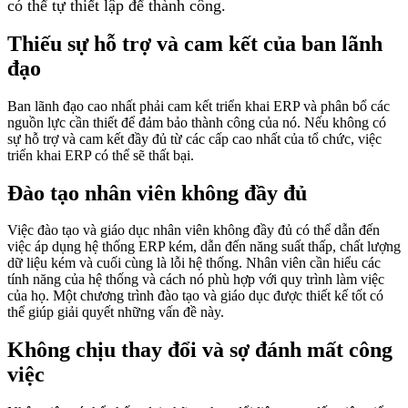
có thể tự thiết lập để thành công.
Thiếu sự hỗ trợ và cam kết của ban lãnh
đạo
Ban lãnh đạo cao nhất phải cam kết triển khai ERP và phân bổ các
nguồn lực cần thiết để đảm bảo thành công của nó. Nếu không có
sự hỗ trợ và cam kết đầy đủ từ các cấp cao nhất của tổ chức, việc
triển khai ERP có thể sẽ thất bại.
Đào tạo nhân viên không đầy đủ
Việc đào tạo và giáo dục nhân viên không đầy đủ có thể dẫn đến
việc áp dụng hệ thống ERP kém, dẫn đến năng suất thấp, chất lượng
dữ liệu kém và cuối cùng là lỗi hệ thống. Nhân viên cần hiểu các
tính năng của hệ thống và cách nó phù hợp với quy trình làm việc
của họ. Một chương trình đào tạo và giáo dục được thiết kế tốt có
thể giúp giải quyết những vấn đề này.
Không chịu thay đổi và sợ đánh mất công
việc