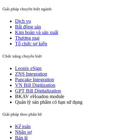
Giải pháp chuyên biệt ngành
Dịch vụ
Bất động sản​
Kim hoàn và sản xuất​
Thương mại
Tổ chức sự kiện
Chức năng chuyên biệt
Leonix eSign
ZNS Integration
Pancake Integration
VN Bill Digitization
GPT Bill Digitalization
BKAV eHoadon module
Quản lý sản phẩm có hạn sử dụng
Giải pháp theo phân hệ
Kế toán
Nhân sự
Bán lẻ