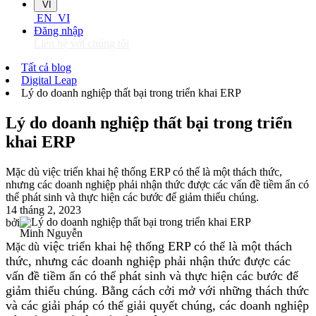
VI
EN
VI
Đăng nhập
Liên hệ với chúng tôi
Tất cả blog
Digital Leap
Lý do doanh nghiệp thất bại trong triển khai ERP
Lý do doanh nghiệp thất bại trong triển
khai ERP
Mặc dù việc triển khai hệ thống ERP có thể là một thách thức,
nhưng các doanh nghiệp phải nhận thức được các vấn đề tiềm ẩn có
thể phát sinh và thực hiện các bước để giảm thiểu chúng.
14 tháng 2, 2023
bởi
Minh Nguyễn
việc triển khai hệ thống ERP có thể là một thách
Mặc dù
thức, nhưng các doanh nghiệp phải nhận thức được các
vấn đề tiềm ẩn có thể phát sinh và thực hiện các bước để
giảm thiểu chúng. Bằng cách cởi mở với những thách thức
và các giải pháp có thể giải quyết chúng, các doanh nghiệp