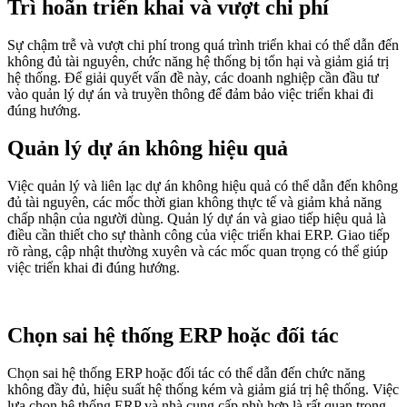
Trì hoãn triển khai và vượt chi phí
Sự chậm trễ và vượt chi phí trong quá trình triển khai có thể dẫn đến
không đủ tài nguyên, chức năng hệ thống bị tổn hại và giảm giá trị
hệ thống. Để giải quyết vấn đề này, các doanh nghiệp cần đầu tư
vào quản lý dự án và truyền thông để đảm bảo việc triển khai đi
đúng hướng.
Quản lý dự án không hiệu quả
Việc quản lý và liên lạc dự án không hiệu quả có thể dẫn đến không
đủ tài nguyên, các mốc thời gian không thực tế và giảm khả năng
chấp nhận của người dùng. Quản lý dự án và giao tiếp hiệu quả là
điều cần thiết cho sự thành công của việc triển khai ERP. Giao tiếp
rõ ràng, cập nhật thường xuyên và các mốc quan trọng có thể giúp
việc triển khai đi đúng hướng.
Chọn sai hệ thống ERP hoặc đối tác
Chọn sai hệ thống ERP hoặc đối tác có thể dẫn đến chức năng
không đầy đủ, hiệu suất hệ thống kém và giảm giá trị hệ thống. Việc
lựa chọn hệ thống ERP và nhà cung cấp phù hợp là rất quan trọng