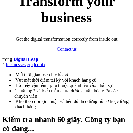
Transform your
business
Get the digital transformation correctly from inside out
Contact us
trong
Digital Leap
#
businesses
erp
leonix
Mất thời gian trích lục hồ sơ
Vụt mất thời điểm tái ký với khách hàng cũ
Bộ máy vận hành phụ thuộc quá nhiều vào nhân sự
Thuật ngữ và biểu mẫu chưa được chuẩn hóa giữa các
chuyên viên
Khó theo dõi lợi nhuận và tiến độ theo từng hồ sơ hoặc từng
khách hàng
Kiểm tra nhanh 60 giây
. Công ty bạn
có đang...