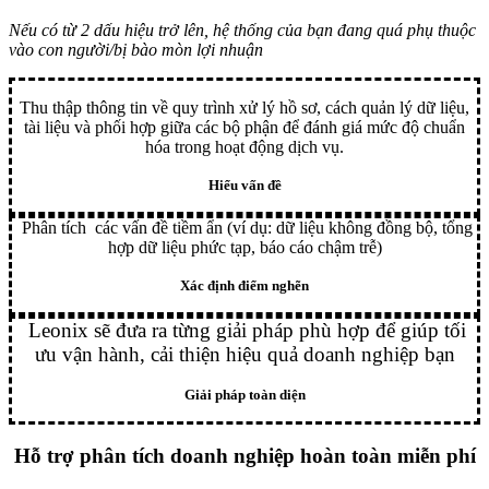
Nếu có từ 2 dấu hiệu trở lên, hệ thống của bạn đang quá phụ thuộc
vào con người/bị bào mòn lợi nhuận
Thu thập thông tin về quy trình xử lý hồ sơ, cách quản lý dữ liệu,
tài liệu và phối hợp giữa các bộ phận để đánh giá mức độ chuẩn
hóa trong hoạt động dịch vụ.
Hiểu vấn đề
Phân tích các vấn đề tiềm ẩn (ví dụ: dữ liệu không đồng bộ, tổng
hợp dữ liệu phức tạp, báo cáo chậm trễ)
Xác định điểm nghẽn
Leonix sẽ đưa ra từng giải pháp phù hợp để giúp tối
ưu vận hành, cải thiện hiệu quả doanh nghiệp bạn
Giải pháp toàn diện
Hỗ trợ phân tích doanh nghiệp hoàn toàn miễn phí