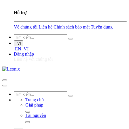
Hỗ trợ
Về chúng tôi
Liên hệ
Chính sách bảo mật
Tuyển dụng
VI
EN
VI
Đăng nhập
Liên hệ với chúng tôi
Trang chủ
Giải pháp
Tài nguyên