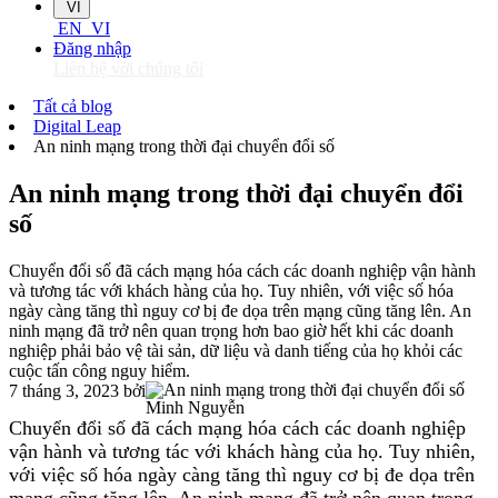
VI
EN
VI
Đăng nhập
Liên hệ với chúng tôi
Tất cả blog
Digital Leap
An ninh mạng trong thời đại chuyển đổi số
An ninh mạng trong thời đại chuyển đổi
số
Chuyển đổi số đã cách mạng hóa cách các doanh nghiệp vận hành
và tương tác với khách hàng của họ. Tuy nhiên, với việc số hóa
ngày càng tăng thì nguy cơ bị đe dọa trên mạng cũng tăng lên. An
ninh mạng đã trở nên quan trọng hơn bao giờ hết khi các doanh
nghiệp phải bảo vệ tài sản, dữ liệu và danh tiếng của họ khỏi các
cuộc tấn công nguy hiểm.
7 tháng 3, 2023
bởi
Minh Nguyễn
Chuyển đổi số đã cách mạng hóa cách các doanh nghiệp
vận hành và tương tác với khách hàng của họ. Tuy nhiên,
với việc số hóa ngày càng tăng thì nguy cơ bị đe dọa trên
mạng cũng tăng lên. An ninh mạng đã trở nên quan trọng