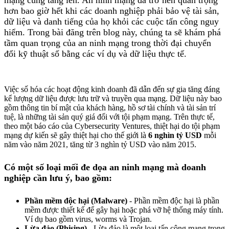
hơn bao giờ hết khi các doanh nghiệp phải bảo vệ tài sản,
dữ liệu và danh tiếng của họ khỏi các cuộc tấn công nguy
hiểm. Trong bài đăng trên blog này, chúng ta sẽ khám phá
tầm quan trọng của an ninh mạng trong thời đại chuyển
đổi kỹ thuật số bằng các ví dụ và dữ liệu thực tế.
Việc số hóa các hoạt động kinh doanh đã dẫn đến sự gia tăng đáng
kể lượng dữ liệu được lưu trữ và truyền qua mạng. Dữ liệu này bao
gồm thông tin bí mật của khách hàng, hồ sơ tài chính và tài sản trí
tuệ, là những tài sản quý giá đối với tội phạm mạng. Trên thực tế,
theo một báo cáo của Cybersecurity Ventures, thiệt hại do tội phạm
mạng dự kiến sẽ gây thiệt hại cho thế giới là
6 nghìn tỷ USD
mỗi
năm vào năm 2021, tăng từ 3 nghìn tỷ USD vào năm 2015.
Có một số loại mối đe dọa an ninh mạng mà doanh
nghiệp cần lưu ý, bao gồm:
Phần mềm độc hại (Malware)
- Phần mềm độc hại là phần
mềm được thiết kế để gây hại hoặc phá vỡ hệ thống máy tính.
Ví dụ bao gồm virus, worms và Trojan.
Lừa đảo (Phising)
- Lừa đảo là một loại tấn công mạng trong