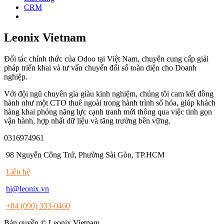
CRM
Leonix Vietnam
Đối tác chính thức của Odoo tại Việt Nam, chuyên cung cấp giải
pháp triển khai và tư vấn chuyển đổi số toàn diện cho Doanh
nghiệp.
Với đội ngũ chuyên gia giàu kinh nghiệm, chúng tôi cam kết đồng
hành như một CTO thuê ngoài trong hành trình số hóa, giúp khách
hàng khai phóng năng lực cạnh tranh mới thông qua việc tinh gọn
vận hành, hợp nhất dữ liệu và tăng trưởng bền vững.
0316974961
98 Nguyễn Công Trứ, Phường Sài Gòn, TP.HCM
Liên hệ
hi@leonix.vn
+84 (090) 333-0460
Bản quyền © Leonix Vietnam