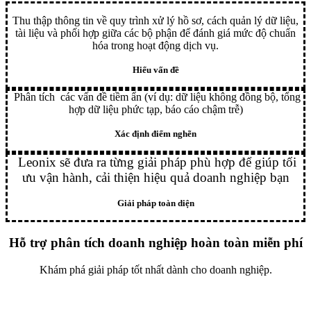
Thu thập thông tin về quy trình xử lý hồ sơ, cách quản lý dữ liệu,
tài liệu và phối hợp giữa các bộ phận để đánh giá mức độ chuẩn
hóa trong hoạt động dịch vụ.
Hiểu vấn đề
Phân tích các vấn đề tiềm ẩn (ví dụ: dữ liệu không đồng bộ, tổng
hợp dữ liệu phức tạp, báo cáo chậm trễ)
Xác định điểm nghẽn
Leonix sẽ đưa ra từng giải pháp phù hợp để giúp tối
ưu vận hành, cải thiện hiệu quả doanh nghiệp bạn
Giải pháp toàn diện
Hỗ trợ phân tích doanh nghiệp hoàn toàn miễn phí
Khám phá giải pháp tốt nhất dành cho doanh nghiệp.