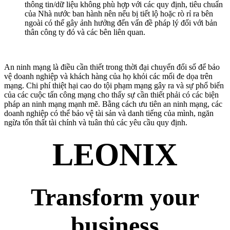
thông tin/dữ liệu không phù hợp với các quy định, tiêu chuẩn
của Nhà nước ban hành nên nếu bị tiết lộ hoặc rò rỉ ra bên
ngoài có thể gây ảnh hưởng đến vấn đề pháp lý đối với bản
thân công ty đó và các bên liên quan.
An ninh mạng là điều cần thiết trong thời đại chuyển đổi số để bảo
vệ doanh nghiệp và khách hàng của họ khỏi các mối đe dọa trên
mạng. Chi phí thiệt hại cao do tội phạm mạng gây ra và sự phổ biến
của các cuộc tấn công mạng cho thấy sự cần thiết phải có các biện
pháp an ninh mạng mạnh mẽ. Bằng cách ưu tiên an ninh mạng, các
doanh nghiệp có thể bảo vệ tài sản và danh tiếng của mình, ngăn
ngừa tổn thất tài chính và tuân thủ các yêu cầu quy định.
LEONIX
Transform your
business