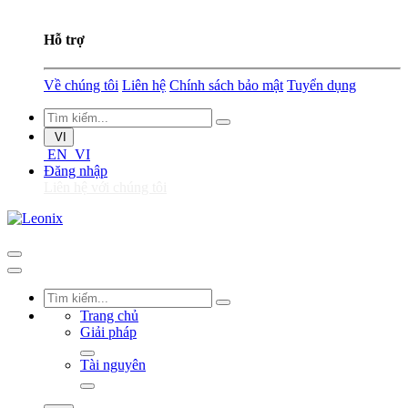
Hỗ trợ
Về chúng tôi
Liên hệ
Chính sách bảo mật
Tuyển dụng
VI
EN
VI
Đăng nhập
Liên hệ với chúng tôi
Trang chủ
Giải pháp
Tài nguyên