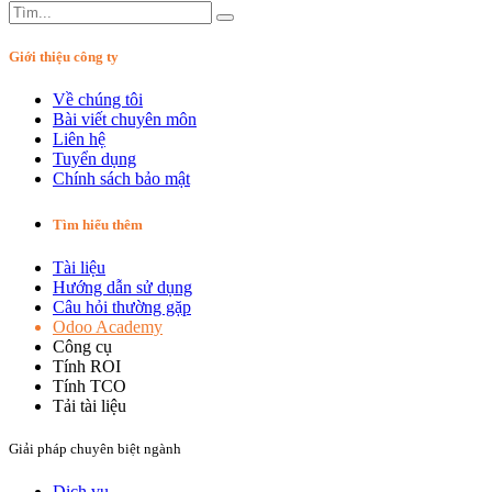
Giới thiệu công ty
Về chúng tôi
Bài viết chuyên môn
Liên hệ
Tuyển dụng
Chính sách bảo mật
Tìm hiểu thêm
Tài liệu
Hướng dẫn sử dụng
Câu hỏi thường gặp
Odoo Academy
Công cụ
Tính ROI
Tính TCO
Tải tài liệu
Giải pháp chuyên biệt ngành
Dịch vụ