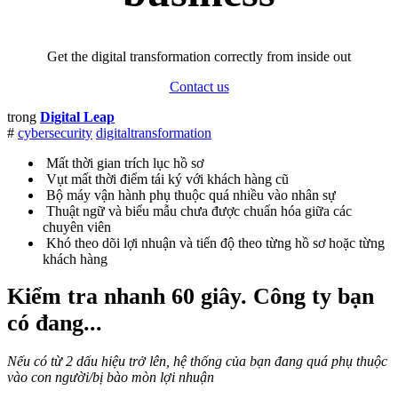
Get the digital transformation correctly from inside out
Contact us
trong
Digital Leap
#
cybersecurity
digitaltransformation
Mất thời gian trích lục hồ sơ
Vụt mất thời điểm tái ký với khách hàng cũ
Bộ máy vận hành phụ thuộc quá nhiều vào nhân sự
Thuật ngữ và biểu mẫu chưa được chuẩn hóa giữa các
chuyên viên
Khó theo dõi lợi nhuận và tiến độ theo từng hồ sơ hoặc từng
khách hàng
Kiểm tra nhanh 60 giây
. Công ty bạn
có đang...
Nếu có từ 2 dấu hiệu trở lên, hệ thống của bạn đang quá phụ thuộc
vào con người/bị bào mòn lợi nhuận