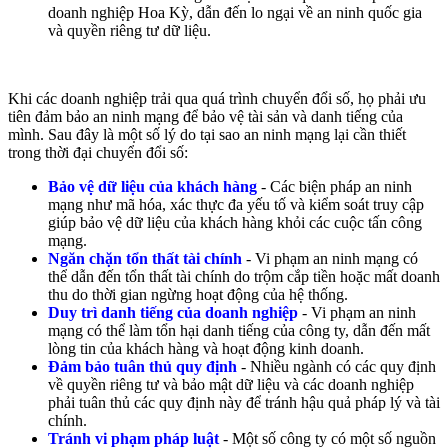
doanh nghiệp Hoa Kỳ, dẫn đến lo ngại về an ninh quốc gia
và quyền riêng tư dữ liệu.
Khi các doanh nghiệp trải qua quá trình chuyển đổi số, họ phải ưu
tiên đảm bảo an ninh mạng để bảo vệ tài sản và danh tiếng của
mình. Sau đây là một số lý do tại sao an ninh mạng lại cần thiết
trong thời đại chuyển đổi số:
Bảo vệ dữ liệu của khách hàng
- Các biện pháp an ninh
mạng như mã hóa, xác thực đa yếu tố và kiểm soát truy cập
giúp bảo vệ dữ liệu của khách hàng khỏi các cuộc tấn công
mạng.
Ngăn chặn tổn thất tài chính
- Vi phạm an ninh mạng có
thể dẫn đến tổn thất tài chính do trộm cắp tiền hoặc mất doanh
thu do thời gian ngừng hoạt động của hệ thống.
Duy trì danh tiếng của doanh nghiệp
- Vi phạm an ninh
mạng có thể làm tổn hại danh tiếng của công ty, dẫn đến mất
lòng tin của khách hàng và hoạt động kinh doanh.
Đảm bảo tuân thủ quy định
- Nhiều ngành có các quy định
về quyền riêng tư và bảo mật dữ liệu và các doanh nghiệp
phải tuân thủ các quy định này để tránh hậu quả pháp lý và tài
chính.
Tránh vi phạm pháp luật
- Một số công ty có một số nguồn