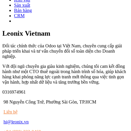
Sản xuất
Bán hàng
CRM
Leonix Vietnam
Đối tác chính thức của Odoo tại Việt Nam, chuyên cung cấp giải
pháp triển khai và tư vấn chuyển đổi số toàn diện cho Doanh
nghiệp.
Với đội ngũ chuyên gia giàu kinh nghiệm, chúng tôi cam kết đồng
hành như một CTO thuê ngoài trong hành trình số hóa, giúp khách
hàng khai phóng năng lực cạnh tranh mới thông qua việc tinh gọn
vận hành, hợp nhất dữ liệu và tăng trưởng bền vững.
0316974961
98 Nguyễn Công Trứ, Phường Sài Gòn, TP.HCM
Liên hệ
hi@leonix.vn