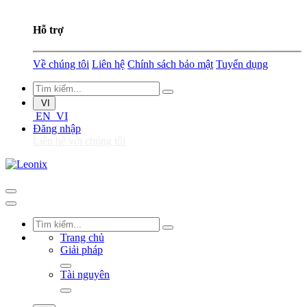
Hỗ trợ
Về chúng tôi
Liên hệ
Chính sách bảo mật
Tuyển dụng
VI
EN
VI
Đăng nhập
Liên hệ với chúng tôi
Trang chủ
Giải pháp
Tài nguyên