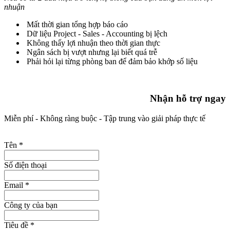
nhuận
Mất thời gian tổng hợp báo cáo
Dữ liệu Project - Sales - Accounting bị lệch
Không thấy lợi nhuận theo thời gian thực
Ngân sách bị vượt nhưng lại biết quá trễ
Phải hỏi lại từng phòng ban để đảm bảo khớp số liệu
Nhận hỗ trợ ngay
Miễn phí - Không ràng buộc - Tập trung vào giải pháp thực tế
Tên
*
Số điện thoại
Email
*
Công ty của bạn
Tiêu đề
*