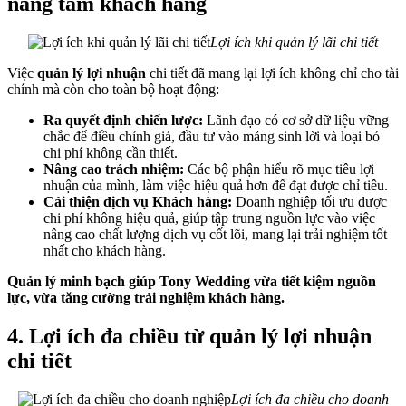
nâng tầm khách hàng
Lợi ích khi quản lý lãi chi tiết
Việc
quản lý lợi nhuận
chi tiết đã mang lại lợi ích không chỉ cho tài
chính mà còn cho toàn bộ hoạt động:
Ra quyết định chiến lược:
Lãnh đạo có cơ sở dữ liệu vững
chắc để điều chỉnh giá, đầu tư vào mảng sinh lời và loại bỏ
chi phí không cần thiết.
Nâng cao trách nhiệm:
Các bộ phận hiểu rõ mục tiêu lợi
nhuận của mình, làm việc hiệu quả hơn để đạt được chỉ tiêu.
Cải thiện dịch vụ Khách hàng:
Doanh nghiệp tối ưu được
chi phí không hiệu quả, giúp tập trung nguồn lực vào việc
nâng cao chất lượng dịch vụ cốt lõi, mang lại trải nghiệm tốt
nhất cho khách hàng.
Quản lý minh bạch giúp Tony Wedding vừa tiết kiệm nguồn
lực, vừa tăng cường trải nghiệm khách hàng.
4. Lợi ích đa chiều từ quản lý lợi nhuận
chi tiết
Lợi ích đa chiều cho doanh