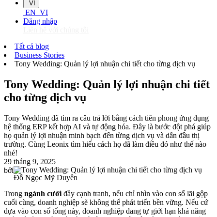
VI
EN
VI
Đăng nhập
Liên hệ với chúng tôi
Tất cả blog
Business Stories
Tony Wedding: Quản lý lợi nhuận chi tiết cho từng dịch vụ
Tony Wedding: Quản lý lợi nhuận chi tiết
cho từng dịch vụ
Tony Wedding đã tìm ra câu trả lời bằng cách tiên phong ứng dụng
hệ thống ERP kết hợp AI và tự động hóa. Đây là bước đột phá giúp
họ quản lý lợi nhuận minh bạch đến từng dịch vụ và dẫn đầu thị
trường. Cùng Leonix tìm hiểu cách họ đã làm điều đó như thế nào
nhé!
29 tháng 9, 2025
bởi
Đỗ Ngọc Mỹ Duyên
Trong
ngành cưới
đầy cạnh tranh, nếu chỉ nhìn vào con số lãi gộp
cuối cùng, doanh nghiệp sẽ không thể phát triển bền vững. Nếu cứ
dựa vào con số tổng này, doanh nghiệp đang tự giới hạn khả năng