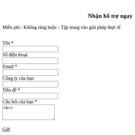
Nhận hỗ trợ ngay
Miễn phí - Không ràng buộc - Tập trung vào giải pháp thực tế
Tên
*
Số điện thoại
Email
*
Công ty của bạn
Tiêu đề
*
Câu hỏi của bạn
*
Gửi